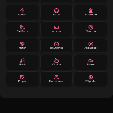
Action
Sport
Strategie
Plattform
Arcade
Shooter
Karten
Rhythmus
Abenteuer
Musik
Clicker
Fahren
Physik
Mehrspieler
2 Spieler