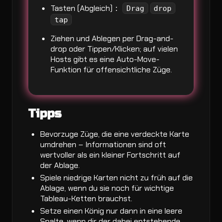
Tasten (Abgleich)：
Drag
drop
tap
Ziehen und Ablegen per Drag-and-
drop oder Tippen/Klicken; auf vielen
Hosts gibt es eine Auto-Move-
Funktion für offensichtliche Züge.
Tipps
Bevorzuge Züge, die eine verdeckte Karte
umdrehen – Informationen sind oft
wertvoller als ein kleiner Fortschritt auf
der Ablage.
Spiele niedrige Karten nicht zu früh auf die
Ablage, wenn du sie noch für wichtige
Tableau-Ketten brauchst.
Setze einen König nur dann in eine leere
Spalte, wenn dir der dabei entstehende