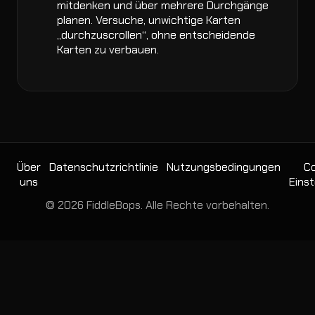
mitdenken und über mehrere Durchgänge
planen. Versuche, unwichtige Karten
„durchzuscrollen“, ohne entscheidende
Karten zu verbauen.
Über
Datenschutzrichtlinie
Nutzungsbedingungen
Co
uns
Einst
© 2026 FiddleBops. Alle Rechte vorbehalten.