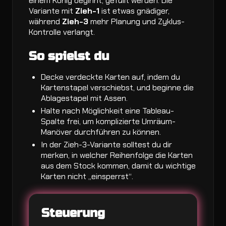
einem König beginnt, gefüllt werden. Die
Variante mit
Zieh-1
ist etwas gnädiger,
während
Zieh-3
mehr Planung und Zyklus-
Kontrolle verlangt.
So spielst du
Decke verdeckte Karten auf, indem du
Kartenstapel verschiebst, und beginne die
Ablagestapel mit Assen.
Halte nach Möglichkeit eine Tableau-
Spalte frei, um komplizierte Umräum-
Manöver durchführen zu können.
In der Zieh-3-Variante solltest du dir
merken, in welcher Reihenfolge die Karten
aus dem Stock kommen, damit du wichtige
Karten nicht „einsperrst“.
Steuerung