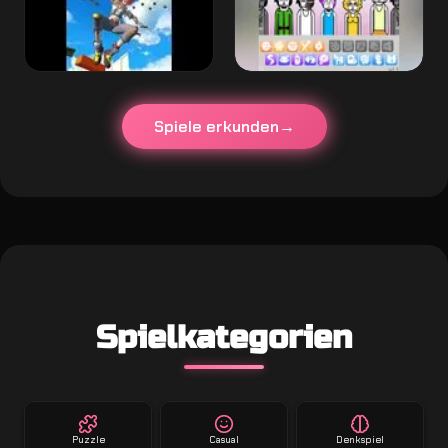
Spiele erkunden
Spielkategorien
Puzzle
Casual
Denkspiel