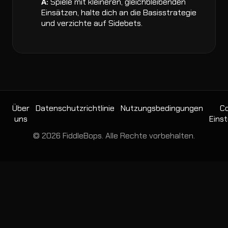
A:
Spiele mit kleineren, gleichbleibenden
Einsätzen, halte dich an die Basisstrategie
und verzichte auf Sidebets.
Über
Datenschutzrichtlinie
Nutzungsbedingungen
Co
uns
Einst
© 2026 FiddleBops. Alle Rechte vorbehalten.