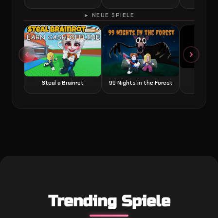
► NEUE SPIELE
Grow a
Steal a Brainrot
99 Nights in the Forest
Trending Spiele