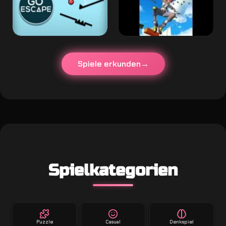
Spiele erkunden
Spielkategorien
Puzzle
Casual
Denkspiel