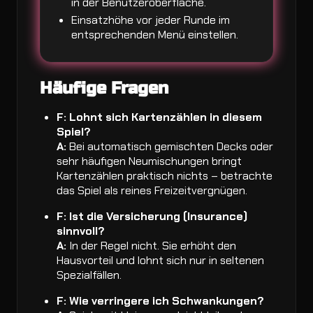
in der Benutzeroberfläche.
Einsatzhöhe vor jeder Runde im
entsprechenden Menü einstellen.
Häufige Fragen
F: Lohnt sich Kartenzählen in diesem
Spiel?
A:
Bei automatisch gemischten Decks oder
sehr häufigen Neumischungen bringt
Kartenzählen praktisch nichts – betrachte
das Spiel als reines Freizeitvergnügen.
F: Ist die Versicherung (Insurance)
sinnvoll?
A:
In der Regel nicht. Sie erhöht den
Hausvorteil und lohnt sich nur in seltenen
Spezialfällen.
F: Wie verringere ich Schwankungen?