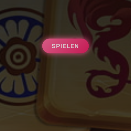
SPIELEN