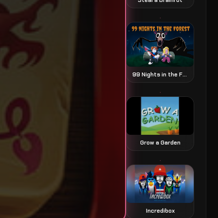
99 Nights in the Forest
Grow a Garden
Incredibox