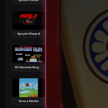
Sprunki Phase 8
60 Seconds Burger Run
Grow a Garden