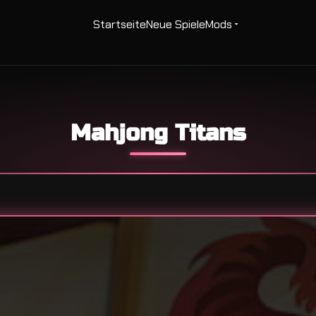
Startseite
Neue Spiele
Mods
Mahjong Titans