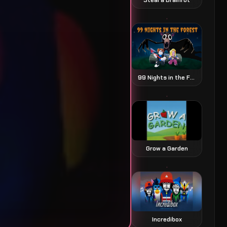
99 Nights in the Forest
Grow a Garden
Incredibox