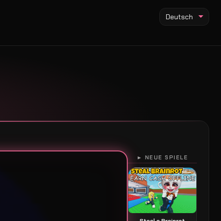
Deutsch
► NEUE SPIELE
Steal a Brainrot