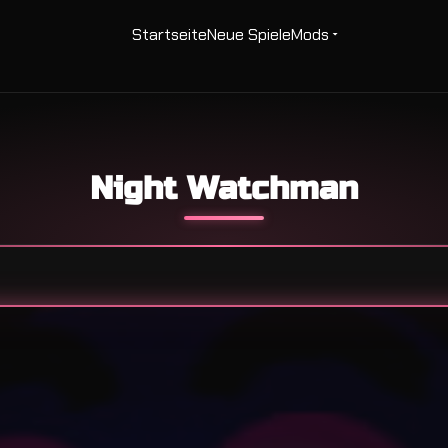
Startseite
Neue Spiele
Mods
Night Watchman