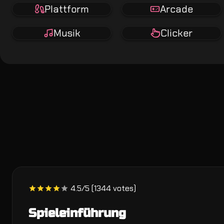
Plattform
Arcade
Musik
Clicker
4.5/5 (1344 votes)
Spieleinführung