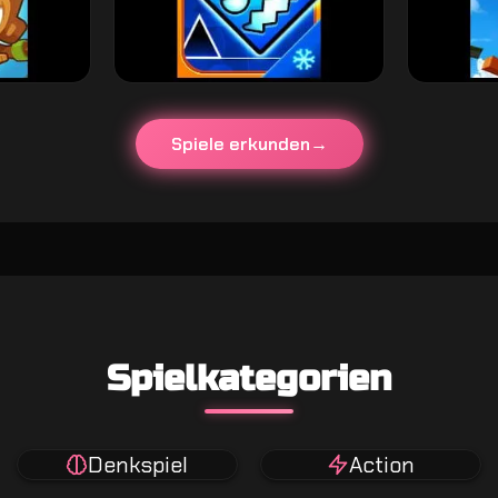
Spiele erkunden
Spielkategorien
Denkspiel
Action