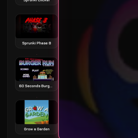
Sprunki Phase 8
60 Seconds Burger Run
Grow a Garden