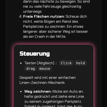
dann das nächste zu bewegen. So sind
nie zu viele Fahrzeuge gleichzeitig
unterwegs.
Freie Flächen nutzen:
Scheue dich
nicht, weite Bögen am Rand des
Parkplatzes zu zeichnen. Ein etwas
längerer, aber sicherer Weg ist besser
als ein Crash in der Mitte.
Steuerung
Tasten (Abgleich)：
Click
hold
drag
mouse
Gespielt wird mit einer einfachen
Linien-Zeichnen-Mechanik.
Weg zeichnen:
Klicke ein Auto an,
halte gedrückt und ziehe eine Linie
zu seinem zugehörigen Parkplatz.
Sobald du loslässt, folgt das Auto