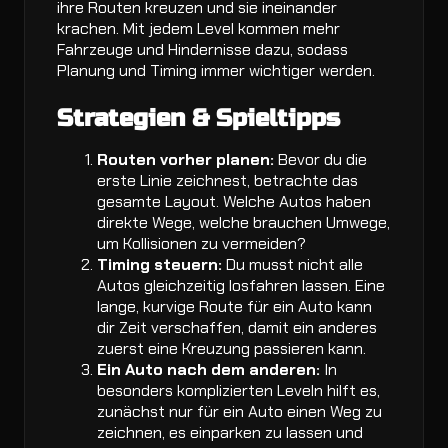
ihre Routen kreuzen und sie ineinander
krachen. Mit jedem Level kommen mehr
Fahrzeuge und Hindernisse dazu, sodass
Planung und Timing immer wichtiger werden.
Strategien & Spieltipps
Routen vorher planen:
Bevor du die
erste Linie zeichnest, betrachte das
gesamte Layout. Welche Autos haben
direkte Wege, welche brauchen Umwege,
um Kollisionen zu vermeiden?
Timing steuern:
Du musst nicht alle
Autos gleichzeitig losfahren lassen. Eine
lange, kurvige Route für ein Auto kann
dir Zeit verschaffen, damit ein anderes
zuerst eine Kreuzung passieren kann.
Ein Auto nach dem anderen:
In
besonders komplizierten Leveln hilft es,
zunächst nur für ein Auto einen Weg zu
zeichnen, es einparken zu lassen und