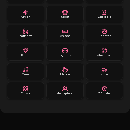
Action
Sport
Strategie
Plattform
Arcade
Shooter
Karten
Rhythmus
Abenteuer
Musik
Clicker
Fahren
Physik
Mehrspieler
2 Spieler