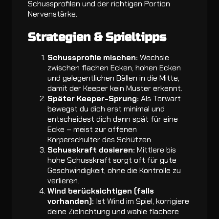
Schussprofilen und der richtigen Portion
Nervenstärke.
Strategien & Spieltipps
Schussprofile mischen:
Wechsle
zwischen flachen Ecken, hohen Ecken
und gelegentlichen Bällen in die Mitte,
damit der Keeper kein Muster erkennt.
Später Keeper-Sprung:
Als Torwart
bewegst du dich erst minimal und
entscheidest dich dann spät für eine
Ecke – meist zur offenen
Körperschulter des Schützen.
Schusskraft dosieren:
Mittlere bis
hohe Schusskraft sorgt oft für gute
Geschwindigkeit, ohne die Kontrolle zu
verlieren.
Wind berücksichtigen (falls
vorhanden):
Ist Wind im Spiel, korrigiere
deine Zielrichtung und wähle flachere