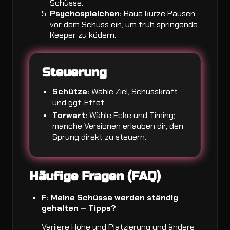
Schüsse.
Psychospielchen:
Baue kurze Pausen
vor dem Schuss ein, um früh springende
Keeper zu ködern.
Steuerung
Schütze:
Wähle Ziel, Schusskraft
und ggf. Effet.
Torwart:
Wähle Ecke und Timing;
manche Versionen erlauben dir, den
Sprung direkt zu steuern.
Häufige Fragen (FAQ)
F: Meine Schüsse werden ständig
gehalten – Tipps?
Variiere Höhe und Platzierung und ändere