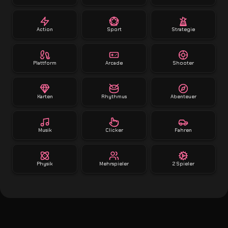
Action
Sport
Strategie
Plattform
Arcade
Shooter
Karten
Rhythmus
Abenteuer
Musik
Clicker
Fahren
Physik
Mehrspieler
2 Spieler