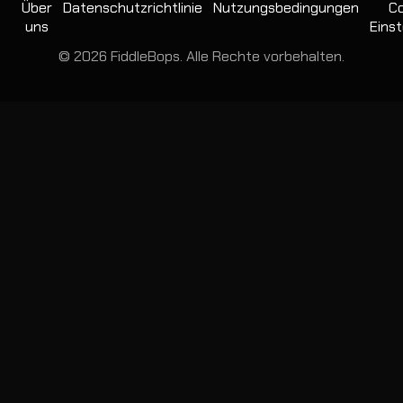
Über
Datenschutzrichtlinie
Nutzungsbedingungen
Co
uns
Einst
© 2026 FiddleBops. Alle Rechte vorbehalten.