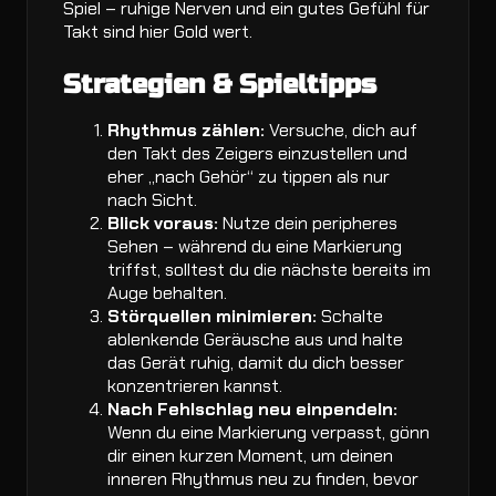
Spiel – ruhige Nerven und ein gutes Gefühl für
Takt sind hier Gold wert.
Strategien & Spieltipps
Rhythmus zählen:
Versuche, dich auf
den Takt des Zeigers einzustellen und
eher „nach Gehör“ zu tippen als nur
nach Sicht.
Blick voraus:
Nutze dein peripheres
Sehen – während du eine Markierung
triffst, solltest du die nächste bereits im
Auge behalten.
Störquellen minimieren:
Schalte
ablenkende Geräusche aus und halte
das Gerät ruhig, damit du dich besser
konzentrieren kannst.
Nach Fehlschlag neu einpendeln:
Wenn du eine Markierung verpasst, gönn
dir einen kurzen Moment, um deinen
inneren Rhythmus neu zu finden, bevor