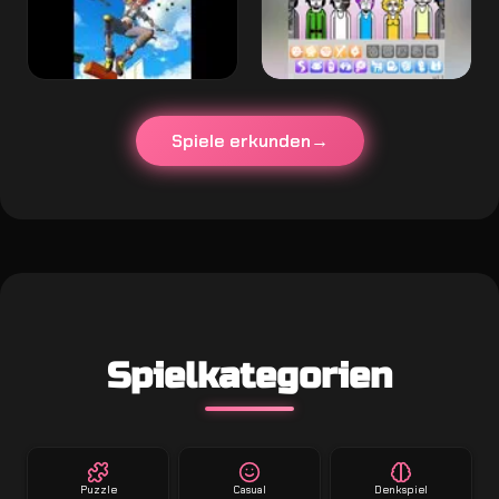
Spiele erkunden
Spielkategorien
Puzzle
Casual
Denkspiel