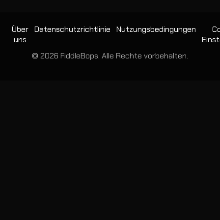
Über
Datenschutzrichtlinie
Nutzungsbedingungen
Co
uns
Einst
© 2026 FiddleBops. Alle Rechte vorbehalten.