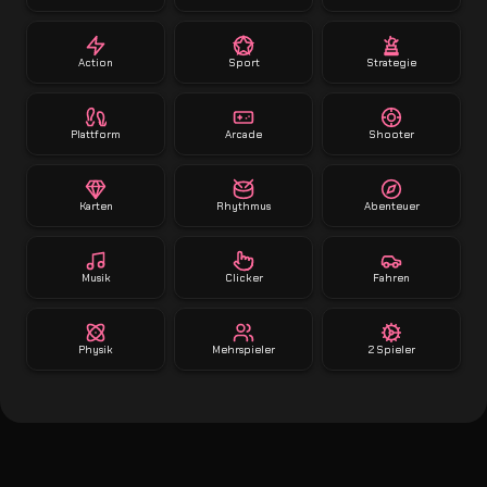
Action
Sport
Strategie
Plattform
Arcade
Shooter
Karten
Rhythmus
Abenteuer
Musik
Clicker
Fahren
Physik
Mehrspieler
2 Spieler