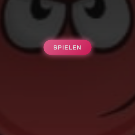
SPIELEN