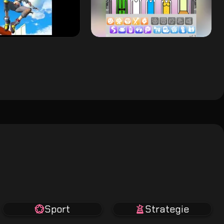
Sport
Strategie