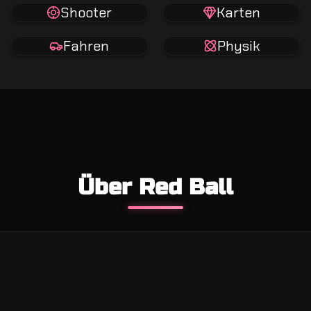
Shooter
Karten
Fahren
Physik
Über Red Ball