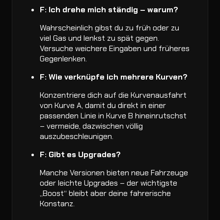
F: Ich drehe mich ständig – warum?
Wahrscheinlich gibst du zu früh oder zu
viel Gas und lenkst zu spät gegen.
Versuche weichere Eingaben und früheres
Gegenlenken.
F: Wie verknüpfe ich mehrere Kurven?
Konzentriere dich auf die Kurvenausfahrt
von Kurve A, damit du direkt in einer
passenden Linie in Kurve B hineinrutschst
– vermeide, dazwischen völlig
auszubeschleunigen.
F: Gibt es Upgrades?
Manche Versionen bieten neue Fahrzeuge
oder leichte Upgrades – der wichtigste
„Boost“ bleibt aber deine fahrerische
Konstanz.