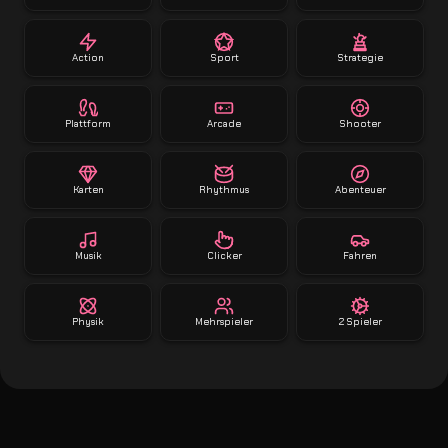
Action
Sport
Strategie
Plattform
Arcade
Shooter
Karten
Rhythmus
Abenteuer
Musik
Clicker
Fahren
Physik
Mehrspieler
2 Spieler