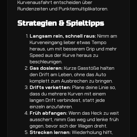
Kurvenausfahrt entscheiden über
Rundenzeiten und Punktemultiplikatoren.
Strategien & Spieltipps
Langsam rein, schnell raus:
Nimm am
Kurveneingang lieber etwas Tempo
heraus, um mit besserem Grip und mehr
Speed aus der Kurve heraus zu
beschleunigen.
Gas dosieren:
Kurze Gasstöße halten
den Drift am Leben, ohne das Auto
komplett zum Ausbrechen zu bringen.
Drifts verketten:
Plane deine Linie so,
dass du mehrere Kurven mit einem
langen Drift verbindest, statt jede
einzeln anzufahren.
Früh abfangen:
Wenn das Heck zu weit
ausschert, nimm Gas weg und lenke früh
gegen, bevor sich der Wagen dreht.
Strecken lernen:
Wiederholung hilft,