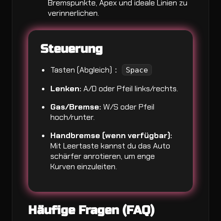
Bremspunkte, Apex und ideale Linien zu
verinnerlichen.
Steuerung
Tasten (Abgleich)：
Space
Lenken:
A/D oder Pfeil links/rechts.
Gas/Bremse:
W/S oder Pfeil
hoch/runter.
Handbremse (wenn verfügbar):
Mit Leertaste kannst du das Auto
schärfer anrotieren, um enge
Kurven einzuleiten.
Häufige Fragen (FAQ)