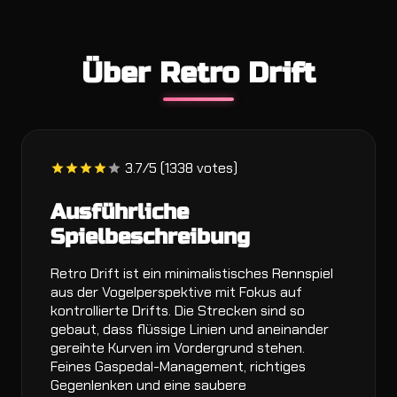
Über Retro Drift
3.7/5 (1338 votes)
Ausführliche
Spielbeschreibung
Retro Drift ist ein minimalistisches Rennspiel
aus der Vogelperspektive mit Fokus auf
kontrollierte Drifts. Die Strecken sind so
gebaut, dass flüssige Linien und aneinander
gereihte Kurven im Vordergrund stehen.
Feines Gaspedal-Management, richtiges
Gegenlenken und eine saubere