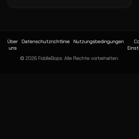
Über
Datenschutzrichtlinie
Nutzungsbedingungen
Co
uns
Einst
© 2026 FiddleBops. Alle Rechte vorbehalten.