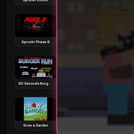
Sprunki Phase 8
60 Seconds Burger Run
Grow a Garden