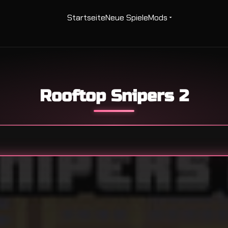
Startseite
Neue Spiele
Mods
Rooftop Snipers 2