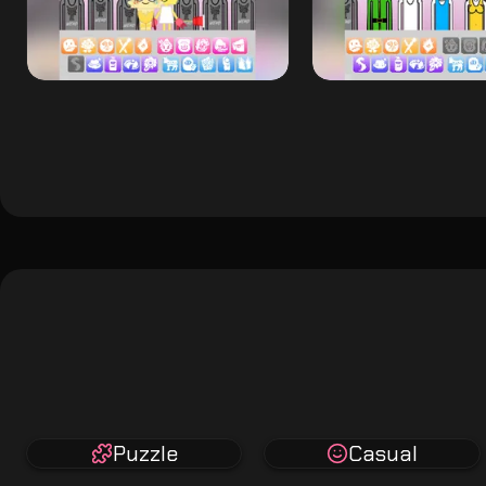
Puzzle
Casual