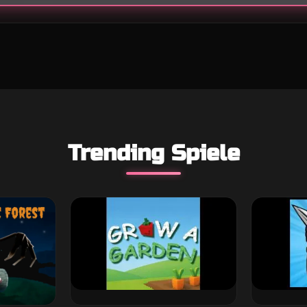
Trending Spiele