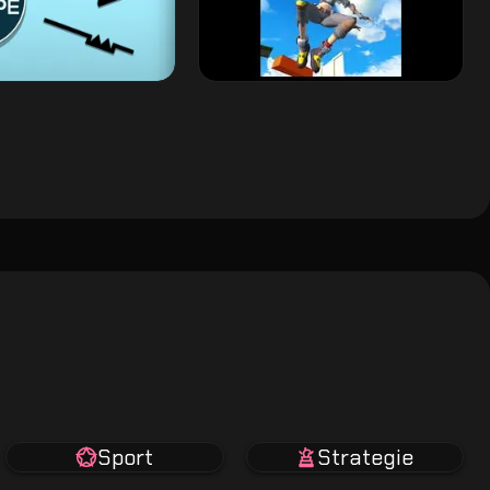
Sport
Strategie