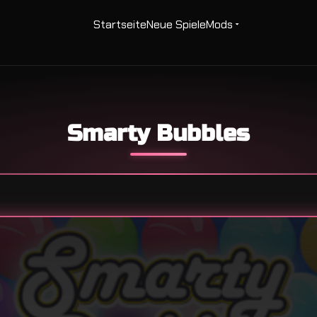
Startseite
Neue Spiele
Mods
Smarty Bubbles