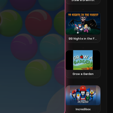
99 Nights in the Forest
Grow a Garden
Incredibox