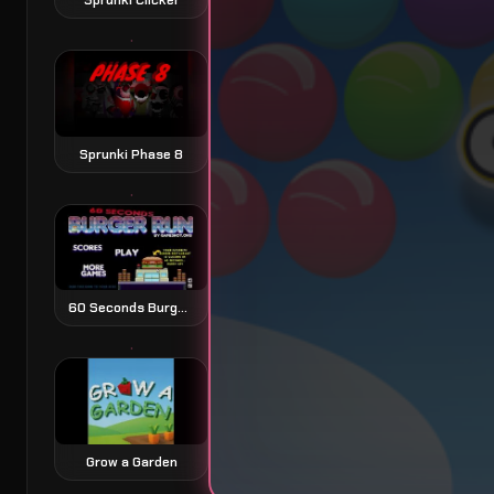
Sprunki Phase 8
60 Seconds Burger Run
Grow a Garden