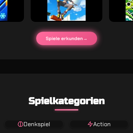
Spiele erkunden
Spielkategorien
Denkspiel
Action