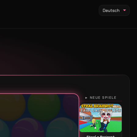
Deutsch
► NEUE SPIELE
Steal a Brainrot