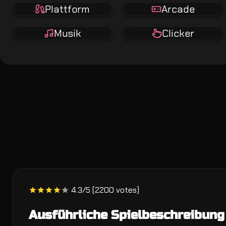
Plattform
Arcade
Musik
Clicker
4.3/5 (2200 votes)
Ausführliche Spielbeschreibung