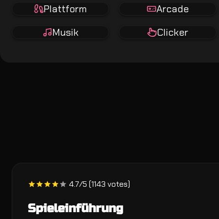
Plattform
Arcade
Musik
Clicker
4.7/5 (1143 votes)
Spieleinführung