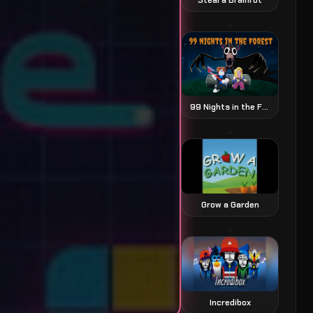
99 Nights in the Forest
Grow a Garden
Incredibox