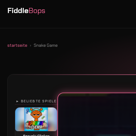
Fiddle
Bops
startseite
Snake Game
► BELIEBTE SPIELE
Sprunki Clicker