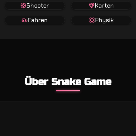
Shooter
Karten
Fahren
Physik
Über Snake Game