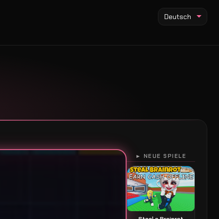
Deutsch
► NEUE SPIELE
Steal a Brainrot