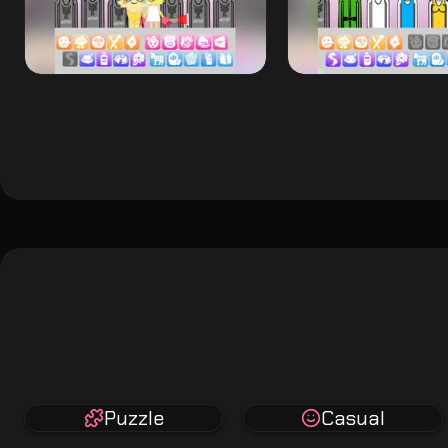
Puzzle
Casual