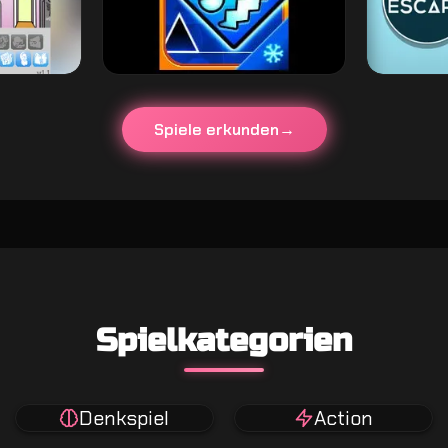
Spiele erkunden
Spielkategorien
Denkspiel
Action