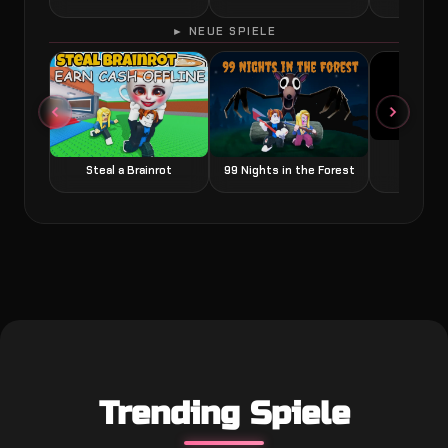
► NEUE SPIELE
Grow a
Steal a Brainrot
99 Nights in the Forest
Trending Spiele