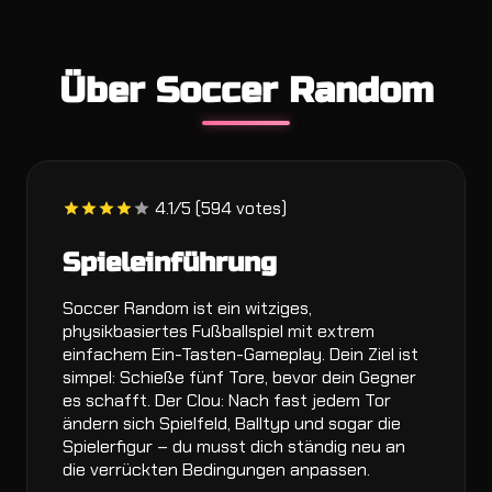
Über Soccer Random
4.1/5 (594 votes)
Spieleinführung
Soccer Random ist ein witziges,
physikbasiertes Fußballspiel mit extrem
einfachem Ein-Tasten-Gameplay. Dein Ziel ist
simpel: Schieße fünf Tore, bevor dein Gegner
es schafft. Der Clou: Nach fast jedem Tor
ändern sich Spielfeld, Balltyp und sogar die
Spielerfigur – du musst dich ständig neu an
die verrückten Bedingungen anpassen.