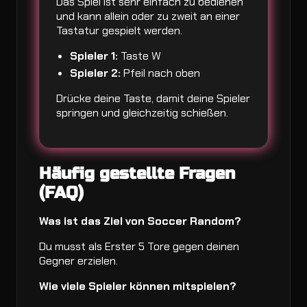
Das Spiel ist sehr einfach zu bedienen
und kann allein oder zu zweit an einer
Tastatur gespielt werden.
Spieler 1:
Taste W
Spieler 2:
Pfeil nach oben
Drücke deine Taste, damit deine Spieler
springen und gleichzeitig schießen.
Häufig gestellte Fragen
(FAQ)
Was ist das Ziel von Soccer Random?
Du musst als Erster 5 Tore gegen deinen
Gegner erzielen.
Wie viele Spieler können mitspielen?