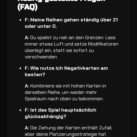
(FAQ)
F: Meine Reihen gehen ständig über 21
oder unter 0.
A:
Du spielst zu nah an den Grenzen. Lass
immer etwas Luft und setze Modifikatoren
überlegt ein, statt sie sofort zu
verschwenden.
F: Wie nutze ich Negativkarten am
besten?
A:
Kombiniere sie mit hohen Karten in
derselben Reihe, um wieder mehr
Spielraum nach oben zu bekommen.
F: Ist das Spiel hauptsächlich
glücksabhängig?
A:
Die Ziehung der Karten enthält Zufall,
aber deine Platzierungsstrategie hat