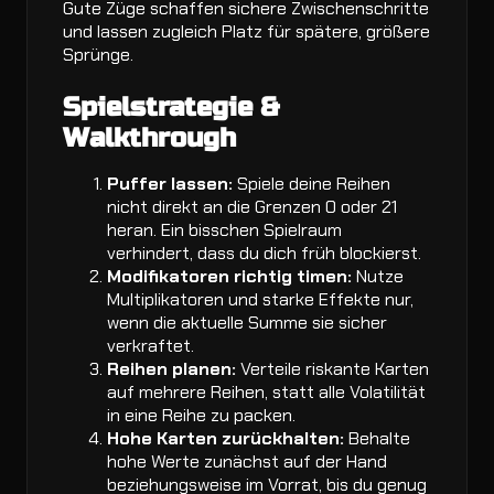
Gute Züge schaffen sichere Zwischenschritte
und lassen zugleich Platz für spätere, größere
Sprünge.
Spielstrategie &
Walkthrough
Puffer lassen:
Spiele deine Reihen
nicht direkt an die Grenzen 0 oder 21
heran. Ein bisschen Spielraum
verhindert, dass du dich früh blockierst.
Modifikatoren richtig timen:
Nutze
Multiplikatoren und starke Effekte nur,
wenn die aktuelle Summe sie sicher
verkraftet.
Reihen planen:
Verteile riskante Karten
auf mehrere Reihen, statt alle Volatilität
in eine Reihe zu packen.
Hohe Karten zurückhalten:
Behalte
hohe Werte zunächst auf der Hand
beziehungsweise im Vorrat, bis du genug