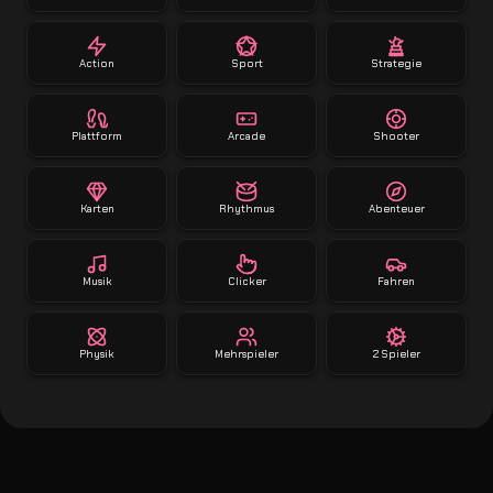
Action
Sport
Strategie
Plattform
Arcade
Shooter
Karten
Rhythmus
Abenteuer
Musik
Clicker
Fahren
Physik
Mehrspieler
2 Spieler