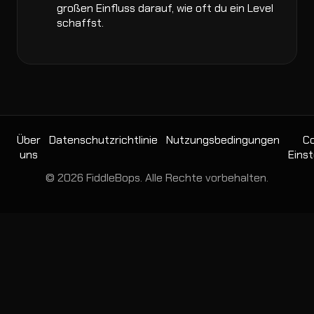
großen Einfluss darauf, wie oft du ein Level
schaffst.
Über
Datenschutzrichtlinie
Nutzungsbedingungen
Co
uns
Einst
© 2026 FiddleBops. Alle Rechte vorbehalten.