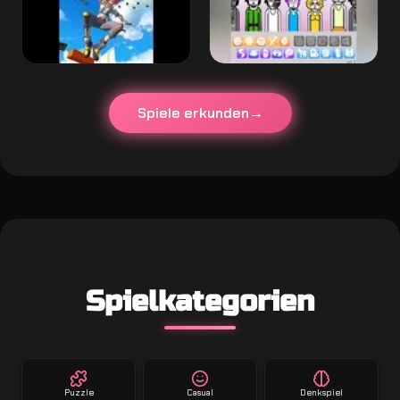
Spiele erkunden
Spielkategorien
Puzzle
Casual
Denkspiel