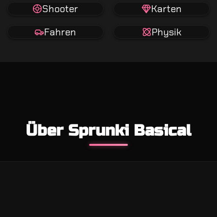
Shooter
Karten
Fahren
Physik
Über Sprunki Basical