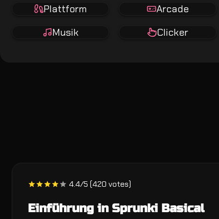
Plattform
Arcade
Musik
Clicker
4.4/5 (420 votes)
Einführung in Sprunki Basical