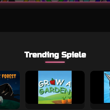
Trending Spiele