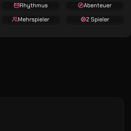
Rhythmus
Abenteuer
Mehrspieler
2 Spieler