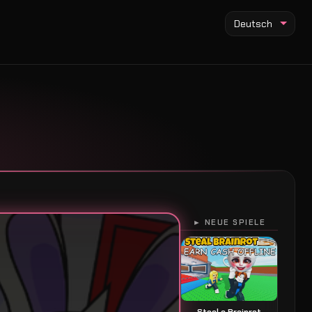
Deutsch
► NEUE SPIELE
Steal a Brainrot