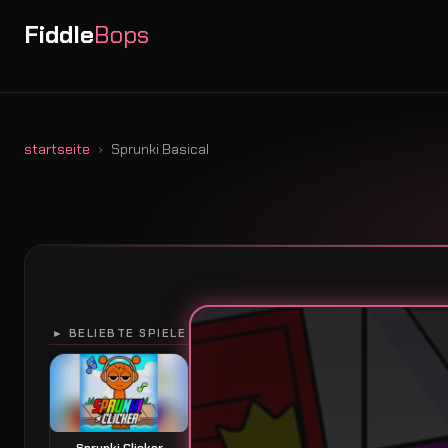
Fiddle
Bops
startseite
Sprunki Basical
► BELIEBTE SPIELE
Sprunki Clicker