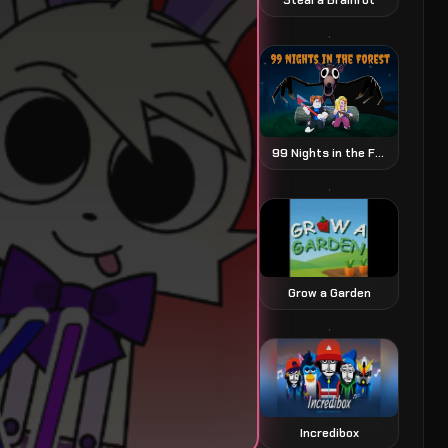
99 Nights in the Forest
Grow a Garden
Incredibox