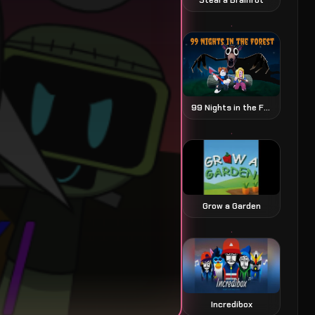
99 Nights in the Forest
Grow a Garden
Incredibox