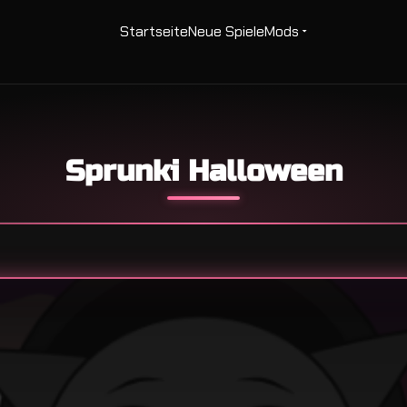
Startseite
Neue Spiele
Mods
Sprunki Halloween