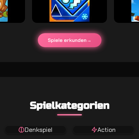
Spiele erkunden
Spielkategorien
Denkspiel
Action