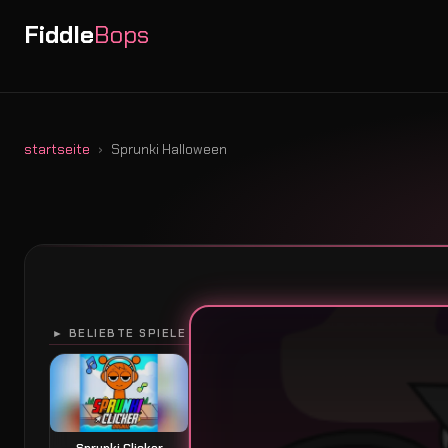
Fiddle
Bops
startseite
Sprunki Halloween
► BELIEBTE SPIELE
Sprunki Clicker