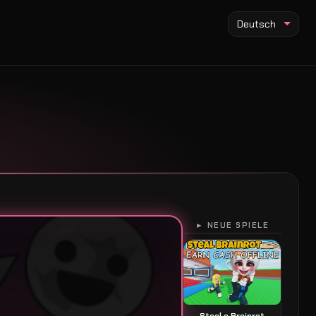
Deutsch
► NEUE SPIELE
Steal a Brainrot