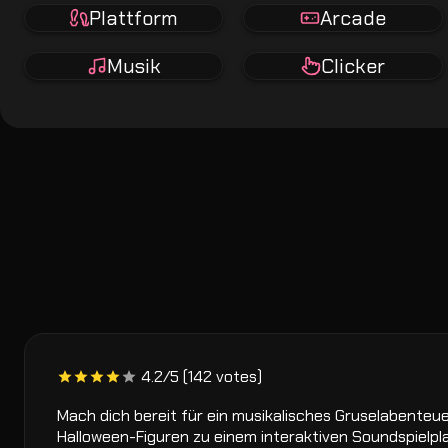
Plattform
Arcade
Musik
Clicker
4.2/5 (142 votes)
Mach dich bereit für ein musikalisches Gruselabenteue
Halloween-Figuren zu einem interaktiven Soundspielplat