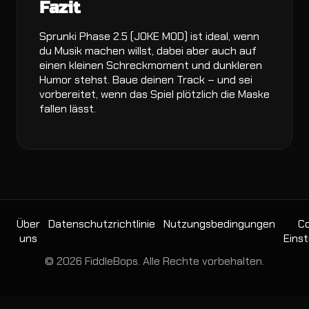
Fazit
Sprunki Phase 2.5 (JOKE MOD) ist ideal, wenn
du Musik machen willst, dabei aber auch auf
einen kleinen Schreckmoment und dunkleren
Humor stehst. Baue deinen Track – und sei
vorbereitet, wenn das Spiel plötzlich die Maske
fallen lässt.
Über
Datenschutzrichtlinie
Nutzungsbedingungen
Co
uns
Einst
© 2026 FiddleBops. Alle Rechte vorbehalten.