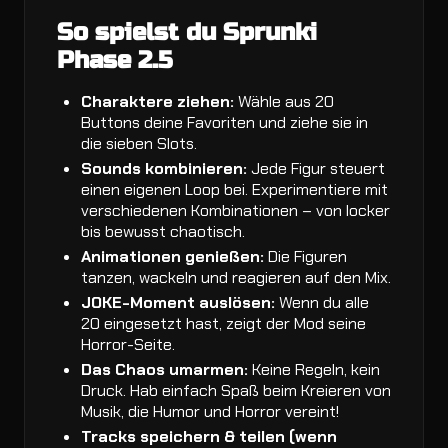
So spielst du Sprunki
Phase 2.5
Charaktere ziehen:
Wähle aus 20
Buttons deine Favoriten und ziehe sie in
die sieben Slots.
Sounds kombinieren:
Jede Figur steuert
einen eigenen Loop bei. Experimentiere mit
verschiedenen Kombinationen – von locker
bis bewusst chaotisch.
Animationen genießen:
Die Figuren
tanzen, wackeln und reagieren auf den Mix.
JOKE-Moment auslösen:
Wenn du alle
20 eingesetzt hast, zeigt der Mod seine
Horror-Seite.
Das Chaos umarmen:
Keine Regeln, kein
Druck. Hab einfach Spaß beim Kreieren von
Musik, die Humor und Horror vereint!
Tracks speichern & teilen (wenn