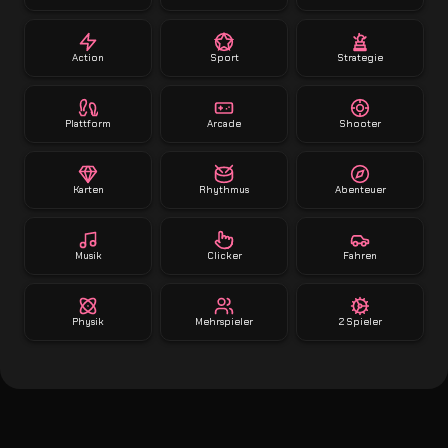
Action
Sport
Strategie
Plattform
Arcade
Shooter
Karten
Rhythmus
Abenteuer
Musik
Clicker
Fahren
Physik
Mehrspieler
2 Spieler