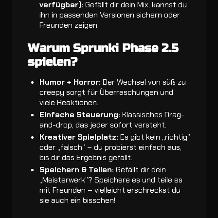
verfügbar):
Gefällt dir dein Mix, kannst du
ihn in passenden Versionen sichern oder
Freunden zeigen.
Warum Sprunki Phase 2.5
spielen?
Humor + Horror:
Der Wechsel von süß zu
creepy sorgt für Überraschungen und
viele Reaktionen.
Einfache Steuerung:
Klassisches Drag-
and-drop, das jeder sofort versteht.
Kreativer Spielplatz:
Es gibt kein „richtig”
oder „falsch” – du probierst einfach aus,
bis dir das Ergebnis gefällt.
Speichern & Teilen:
Gefällt dir dein
„Meisterwerk”? Speichere es und teile es
mit Freunden – vielleicht erschreckst du
sie auch ein bisschen!