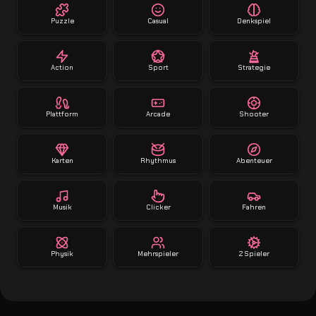
Puzzle
Casual
Denkspiel
Action
Sport
Strategie
Plattform
Arcade
Shooter
Karten
Rhythmus
Abenteuer
Musik
Clicker
Fahren
Physik
Mehrspieler
2 Spieler