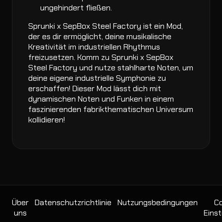
ungehindert fließen.
Sprunki x SepBox Steel Factory ist ein Mod,
der es dir ermöglicht, deine musikalische
Kreativität im industriellen Rhythmus
freizusetzen. Komm zu Sprunki x SepBox
Steel Factory und nutze stahlharte Noten, um
deine eigene industrielle Symphonie zu
erschaffen! Dieser Mod lässt dich mit
dynamischen Noten und Funken in einem
faszinierenden fabrikthematischen Universum
kollidieren!
Über
Datenschutzrichtlinie
Nutzungsbedingungen
Co
uns
Einst