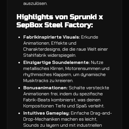
auszulösen.
Highlights von Sprunki x
SepBox Steel Factory:
Fabrikinspirierte Visuals:
Erkunde
Animationen, Effekte und
Charakterdesigns, die die raue Welt einer
Stahlfabrik widerspiegeln.
Einzigartige Soundelemente:
Nutze
metallisches Klirren, Motorensummen und
rhythmisches Klappern, um dynamische
Musiktracks zu kreieren.
Bonusanimationen:
Schalte versteckte
Animationen frei, indem du spezifische
Fabrik-Beats kombinierst, was deinen
Kompositionen Tiefe und Spaß verleiht.
Intuitives Gameplay:
Einfache Drag-and-
Drop-Mechaniken machen es leicht,
Sounds zu layern und mit industriellen