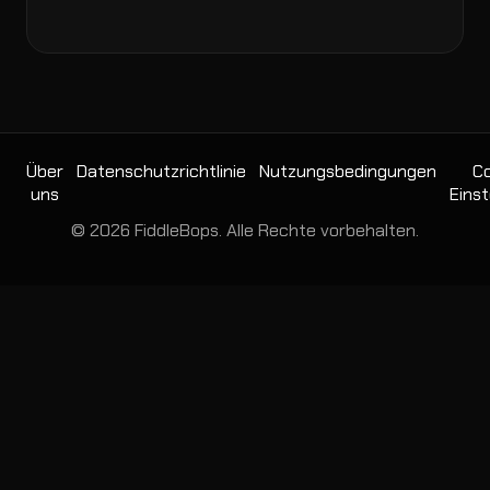
Über
Datenschutzrichtlinie
Nutzungsbedingungen
Co
uns
Einst
© 2026 FiddleBops. Alle Rechte vorbehalten.