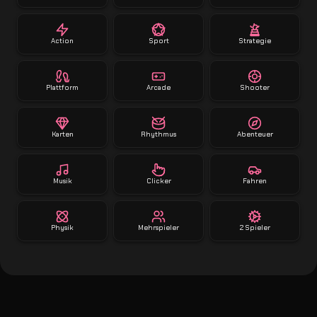
Action
Sport
Strategie
Plattform
Arcade
Shooter
Karten
Rhythmus
Abenteuer
Musik
Clicker
Fahren
Physik
Mehrspieler
2 Spieler