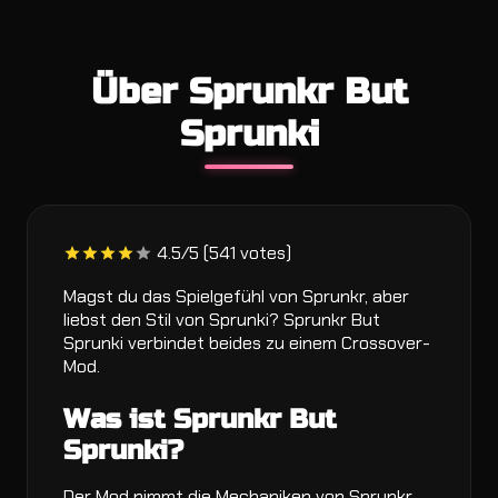
Über Sprunkr But
Sprunki
4.5/5 (541 votes)
Magst du das Spielgefühl von Sprunkr, aber
liebst den Stil von Sprunki? Sprunkr But
Sprunki verbindet beides zu einem Crossover-
Mod.
Was ist Sprunkr But
Sprunki?
Der Mod nimmt die Mechaniken von Sprunkr