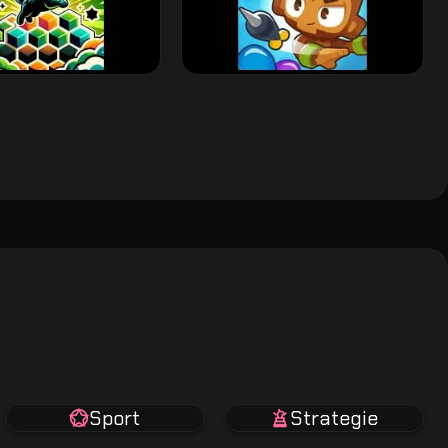
Sport
Strategie