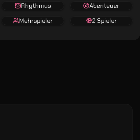
Rhythmus
Abenteuer
Mehrspieler
2 Spieler