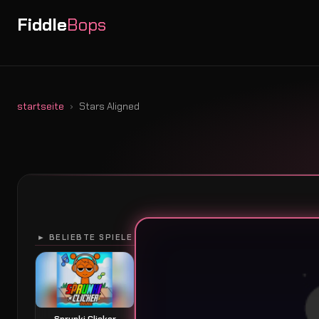
Fiddle
Bops
startseite
Stars Aligned
► BELIEBTE SPIELE
Sprunki Clicker