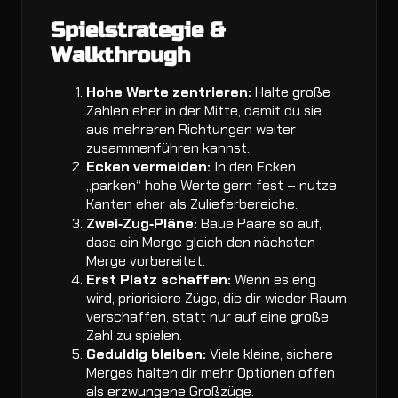
Spielstrategie &
Walkthrough
Hohe Werte zentrieren:
Halte große
Zahlen eher in der Mitte, damit du sie
aus mehreren Richtungen weiter
zusammenführen kannst.
Ecken vermeiden:
In den Ecken
„parken“ hohe Werte gern fest – nutze
Kanten eher als Zulieferbereiche.
Zwei‑Zug‑Pläne:
Baue Paare so auf,
dass ein Merge gleich den nächsten
Merge vorbereitet.
Erst Platz schaffen:
Wenn es eng
wird, priorisiere Züge, die dir wieder Raum
verschaffen, statt nur auf eine große
Zahl zu spielen.
Geduldig bleiben:
Viele kleine, sichere
Merges halten dir mehr Optionen offen
als erzwungene Großzüge.