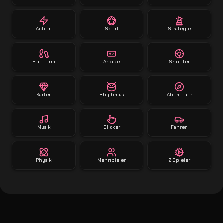
Action
Sport
Strategie
Plattform
Arcade
Shooter
Karten
Rhythmus
Abenteuer
Musik
Clicker
Fahren
Physik
Mehrspieler
2 Spieler