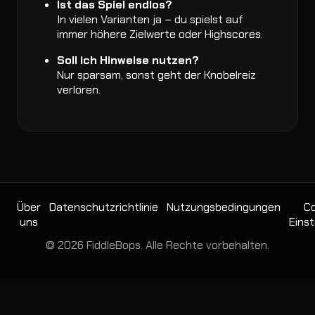
Ist das Spiel endlos?
In vielen Varianten ja – du spielst auf
immer höhere Zielwerte oder Highscores.
Soll ich Hinweise nutzen?
Nur sparsam, sonst geht der Knobelreiz
verloren.
Über
Datenschutzrichtlinie
Nutzungsbedingungen
Co
uns
Einst
© 2026 FiddleBops. Alle Rechte vorbehalten.