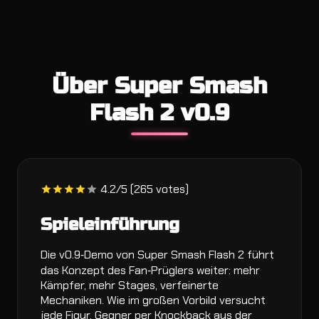
Über Super Smash
Flash 2 v0.9
4.2/5 (265 votes)
Spieleinführung
Die v0.9‑Demo von Super Smash Flash 2 führt
das Konzept des Fan‑Prüglers weiter: mehr
Kämpfer, mehr Stages, verfeinerte
Mechaniken. Wie im großen Vorbild versucht
jede Figur, Gegner per Knockback aus der