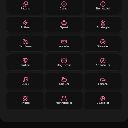
Puzzle
Casual
Denkspiel
Action
Sport
Strategie
Plattform
Arcade
Shooter
Karten
Rhythmus
Abenteuer
Musik
Clicker
Fahren
Physik
Mehrspieler
2 Spieler