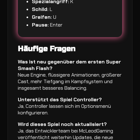
Spezialangriff:
K
Schild:
L
Greifen:
U
Pause:
Enter
Häufige Fragen
Was ist neu gegenüber dem ersten Super
Smash Flash?
Neue Engine, flüssigere Animationen, größerer
Cast, mehr Tiefgang im Kampfsystem und
insgesamt besseres Balancing.
Unterstützt das Spiel Controller?
Ja, Controller lassen sich im Optionsmenü
konfigurieren.
Wird dieses Spiel noch aktualisiert?
Ja, das Entwicklerteam bei McLeodGaming
veröffentlicht weiterhin Updates, die neue