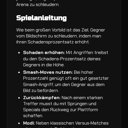
Arena zu schleudern.
Spielanleitung
Wie beim großen Vorbild ist das Ziel, Gegner
vom Bildschirm zu schleudern, indem man
ihren Schadensprozentsatz erhöht.
Schaden erhöhen:
Mit Angriffen treibst
du den Schadens‑Prozentsatz deines
Gegners in die Höhe.
Smash‑Moves nutzen:
Bei hoher
Prozentzahl genügt oft ein gut gesetzter
Smash‑Angriff, um den Gegner aus dem
Bild zu befördern.
Zurückkämpfen:
Nach einem starken
Treffer musst du mit Sprüngen und
Specials den Rückweg zur Plattform
schaffen.
Modi:
Neben klassischen Versus‑Matches