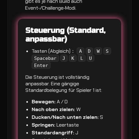
gibt es je nach Build auch
Event‑/Challenge‑Modi.
Steuerung (Standard,
anpassbar)
Tasten (Abgleich)：
A
D
W
S
Spacebar
J
K
L
U
Enter
Die Steuerung ist vollständig
anpassbar. Eine gängige
Standardbelegung für Spieler 1 ist:
Bewegen:
A / D
Nach oben zielen:
W
Ducken/Nach unten zielen:
S
Springen:
Leertaste
Standardangriff:
J