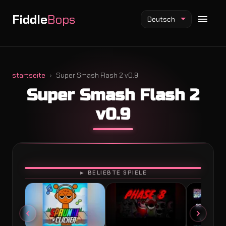
Fiddle
Bops
Deutsch
startseite
Super Smash Flash 2 v0.9
Super Smash Flash 2
Fiddlebops Mod
v0.9
Incredibox Mod
Sprunki Mod
SPIELEN
► BELIEBTE SPIELE