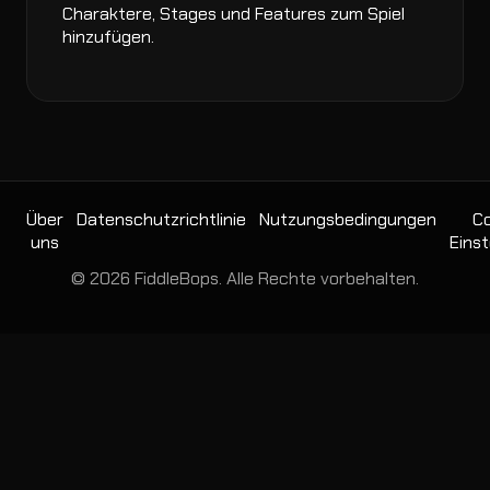
Charaktere, Stages und Features zum Spiel
hinzufügen.
Über
Datenschutzrichtlinie
Nutzungsbedingungen
Co
uns
Einst
© 2026 FiddleBops. Alle Rechte vorbehalten.