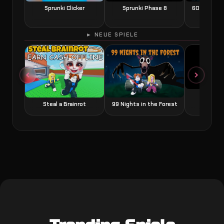
Sprunki Clicker
Sprunki Phase 8
60 Seconds
► NEUE SPIELE
Grow a
Steal a Brainrot
99 Nights in the Forest