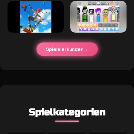
Spiele erkunden
Spielkategorien