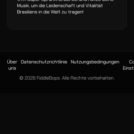
Musik, um die Leidenschaft und Vitalität
Brasiliens in die Welt zu tragen!
Über
Datenschutzrichtlinie
Nutzungsbedingungen
Co
uns
Einst
© 2026 FiddleBops. Alle Rechte vorbehalten.