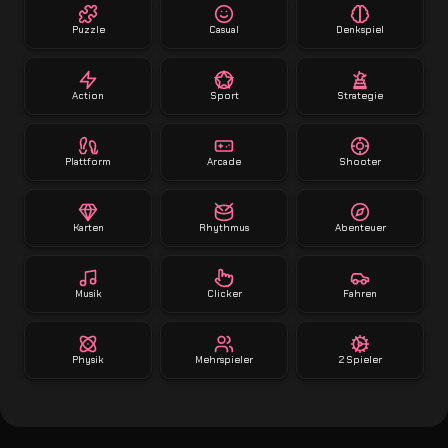
Puzzle
Casual
Denkspiel
Action
Sport
Strategie
Plattform
Arcade
Shooter
Karten
Rhythmus
Abenteuer
Musik
Clicker
Fahren
Physik
Mehrspieler
2 Spieler