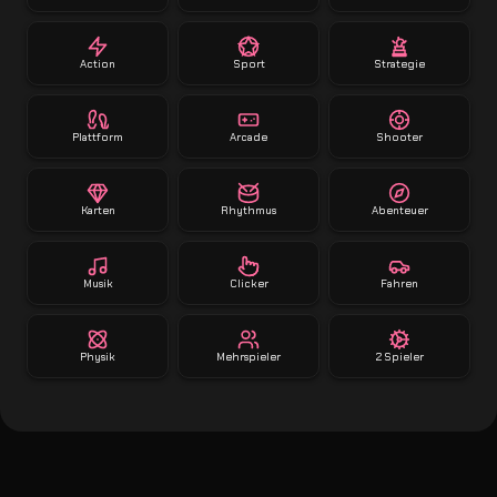
Action
Sport
Strategie
Plattform
Arcade
Shooter
Karten
Rhythmus
Abenteuer
Musik
Clicker
Fahren
Physik
Mehrspieler
2 Spieler