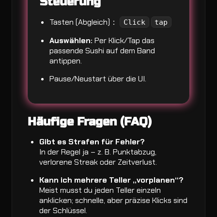
Steuerung
Tasten (Abgleich)：
Click
tap
Auswählen:
Per Klick/Tap das
passende Sushi auf dem Band
antippen.
Pause/Neustart über die UI.
Häufige Fragen (FAQ)
Gibt es Strafen für Fehler?
In der Regel ja – z. B. Punktabzug,
verlorene Streak oder Zeitverlust.
Kann ich mehrere Teller „vorplanen“?
Meist musst du jeden Teller einzeln
anklicken; schnelle, aber präzise Klicks sind
der Schlüssel.