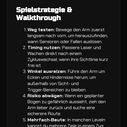
Spielstrategie &
Walkthrough
Weg testen:
Bewege den Arm zuerst
langsam nach vorn, um herauszufinden,
wann Sensoren oder Fallen auslösen.
Timing nutzen:
Passiere Laser und
Wachen direkt nach einem
Zykluswechsel, wenn ihre Sichtlinie kurz
frei ist.
Winkel ausreizen:
Führe den Arm um
Ecken und Hindernisse herum, um
außerhalb von Sicht‑ und
Trigger‑Bereichen zu bleiben.
Risiko abwägen:
Wenn ein geplanter
Bogen zu gefährlich aussieht, zieh den
Arm lieber zurück und suche eine
sicherere Route.
Mehrfach‑Beute:
In manchen Leveln
kannst du mehrere Ziele in einem Zug