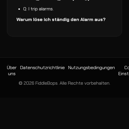
Q: I trip alarms.
Warum löse ich ständig den Alarm aus?
Über
Datenschutzrichtlinie
Nutzungsbedingungen
Co
uns
Einst
© 2026 FiddleBops. Alle Rechte vorbehalten.