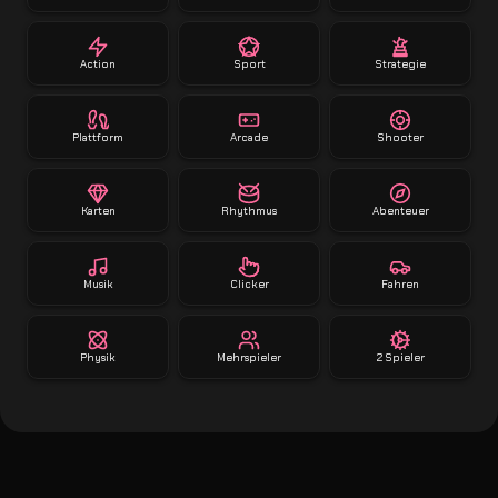
Action
Sport
Strategie
Plattform
Arcade
Shooter
Karten
Rhythmus
Abenteuer
Musik
Clicker
Fahren
Physik
Mehrspieler
2 Spieler