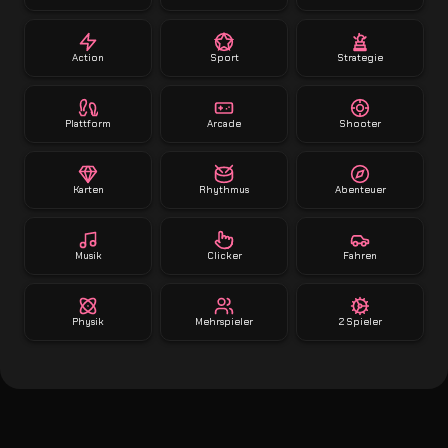
Action
Sport
Strategie
Plattform
Arcade
Shooter
Karten
Rhythmus
Abenteuer
Musik
Clicker
Fahren
Physik
Mehrspieler
2 Spieler