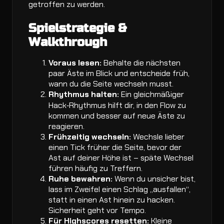
getroffen zu werden.
Spielstrategie &
Walkthrough
Voraus lesen:
Behalte die nächsten
paar Äste im Blick und entscheide früh,
wann du die Seite wechseln musst.
Rhythmus halten:
Ein gleichmäßiger
Hack‑Rhythmus hilft dir, in den Flow zu
kommen und besser auf neue Äste zu
reagieren.
Frühzeitig wechseln:
Wechsle lieber
einen Tick früher die Seite, bevor der
Ast auf deiner Höhe ist – späte Wechsel
führen häufig zu Treffern.
Ruhe bewahren:
Wenn du unsicher bist,
lass im Zweifel einen Schlag „ausfallen“,
statt in einen Ast hinein zu hacken.
Sicherheit geht vor Tempo.
Für Highscores resetten:
Kleine