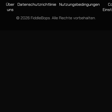
Über
Datenschutzrichtlinie
Nutzungsbedingungen
Co
uns
Einst
© 2026 FiddleBops. Alle Rechte vorbehalten.