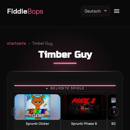
Fiddle
Bops
Deutsch
startseite
Timber Guy
Timber Guy
Fiddlebops Mod
Incredibox Mod
Sprunki Mod
SPIELEN
► BELIEBTE SPIELE
Sprunki Clicker
Sprunki Phase 8
60 Seconds