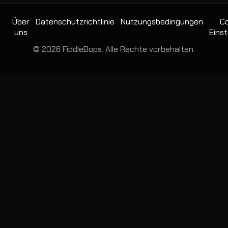
Über
Datenschutzrichtlinie
Nutzungsbedingungen
Co
uns
Einst
© 2026 FiddleBops. Alle Rechte vorbehalten.