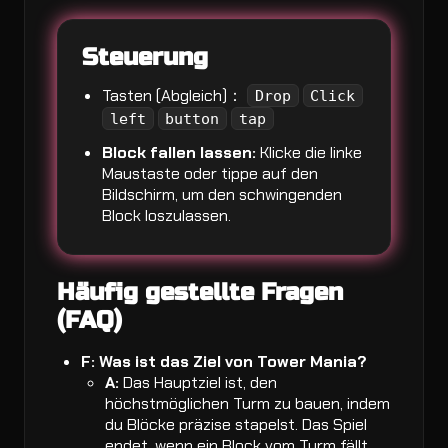
Steuerung
Tasten (Abgleich)：
Drop
Click
left
button
tap
Block fallen lassen:
Klicke die linke
Maustaste oder tippe auf den
Bildschirm, um den schwingenden
Block loszulassen.
Häufig gestellte Fragen
(FAQ)
F: Was ist das Ziel von Tower Mania?
A:
Das Hauptziel ist, den
höchstmöglichen Turm zu bauen, indem
du Blöcke präzise stapelst. Das Spiel
endet, wenn ein Block vom Turm fällt.