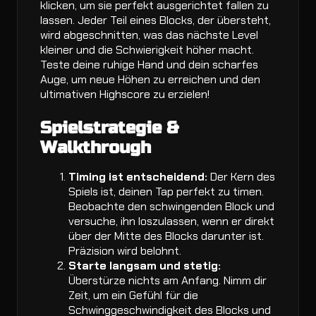
klicken, um sie perfekt ausgerichtet fallen zu
lassen. Jeder Teil eines Blocks, der übersteht,
wird abgeschnitten, was das nächste Level
kleiner und die Schwierigkeit höher macht.
Teste deine ruhige Hand und dein scharfes
Auge, um neue Höhen zu erreichen und den
ultimativen Highscore zu erzielen!
Spielstrategie &
Walkthrough
Timing ist entscheidend:
Der Kern des
Spiels ist, deinen Tap perfekt zu timen.
Beobachte den schwingenden Block und
versuche, ihn loszulassen, wenn er direkt
über der Mitte des Blocks darunter ist.
Präzision wird belohnt.
Starte langsam und stetig:
Überstürze nichts am Anfang. Nimm dir
Zeit, um ein Gefühl für die
Schwinggeschwindigkeit des Blocks und