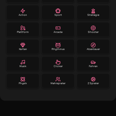
Action
Sport
Strategie
Plattform
Arcade
Shooter
Karten
Rhythmus
Abenteuer
Musik
Clicker
Fahren
Physik
Mehrspieler
2 Spieler