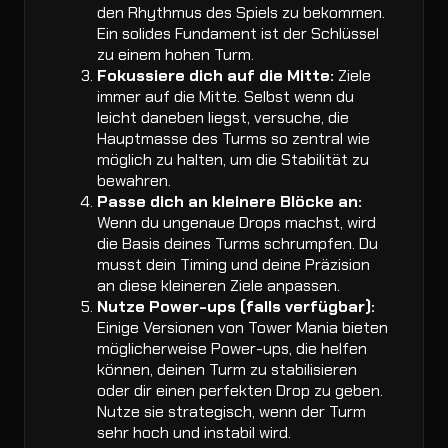
den Rhythmus des Spiels zu bekommen.
Ein solides Fundament ist der Schlüssel
zu einem hohen Turm.
Fokussiere dich auf die Mitte:
Ziele
immer auf die Mitte. Selbst wenn du
leicht daneben liegst, versuche, die
Hauptmasse des Turms so zentral wie
möglich zu halten, um die Stabilität zu
bewahren.
Passe dich an kleinere Blöcke an:
Wenn du ungenaue Drops machst, wird
die Basis deines Turms schrumpfen. Du
musst dein Timing und deine Präzision
an diese kleineren Ziele anpassen.
Nutze Power-ups (falls verfügbar):
Einige Versionen von Tower Mania bieten
möglicherweise Power-ups, die helfen
können, deinen Turm zu stabilisieren
oder dir einen perfekten Drop zu geben.
Nutze sie strategisch, wenn der Turm
sehr hoch und instabil wird.