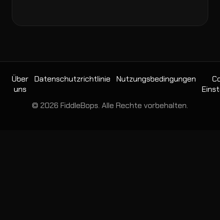
Über
Datenschutzrichtlinie
Nutzungsbedingungen
Co
uns
Einst
© 2026 FiddleBops. Alle Rechte vorbehalten.