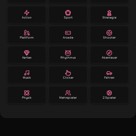
Action
Sport
Strategie
Plattform
Arcade
Shooter
Karten
Rhythmus
Abenteuer
Musik
Clicker
Fahren
Physik
Mehrspieler
2 Spieler