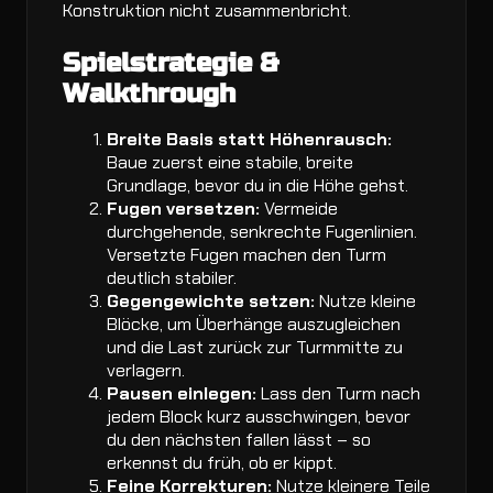
Konstruktion nicht zusammenbricht.
Spielstrategie &
Walkthrough
Breite Basis statt Höhenrausch:
Baue zuerst eine stabile, breite
Grundlage, bevor du in die Höhe gehst.
Fugen versetzen:
Vermeide
durchgehende, senkrechte Fugenlinien.
Versetzte Fugen machen den Turm
deutlich stabiler.
Gegengewichte setzen:
Nutze kleine
Blöcke, um Überhänge auszugleichen
und die Last zurück zur Turmmitte zu
verlagern.
Pausen einlegen:
Lass den Turm nach
jedem Block kurz ausschwingen, bevor
du den nächsten fallen lässt – so
erkennst du früh, ob er kippt.
Feine Korrekturen:
Nutze kleinere Teile