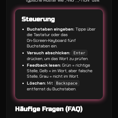
typische Muster wie „‑ING“, „‑TION“ usw.
Steuerung
Buchstaben eingeben:
Tippe über
die Tastatur oder das
On‑Screen‑Keyboard fünf
Buchstaben ein.
Versuch abschicken:
Enter
drücken, um das Wort zu prüfen.
Feedback lesen:
Grün = richtige
Stelle, Gelb = im Wort, aber falsche
Stelle, Grau = nicht im Wort.
Löschen:
Mit
Backspace
entfernst du Buchstaben.
Häufige Fragen (FAQ)