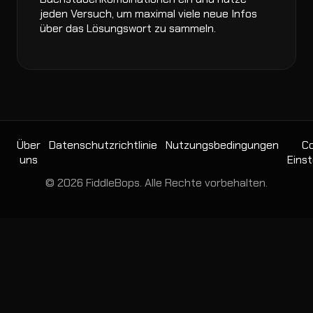
jeden Versuch, um maximal viele neue Infos
über das Lösungswort zu sammeln.
Über
Datenschutzrichtlinie
Nutzungsbedingungen
Co
uns
Einst
© 2026 FiddleBops. Alle Rechte vorbehalten.