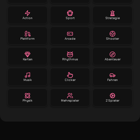
Action
Sport
Strategie
Plattform
Arcade
Shooter
Karten
Rhythmus
Abenteuer
Musik
Clicker
Fahren
Physik
Mehrspieler
2 Spieler