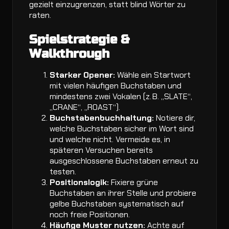
gezielt einzugrenzen, statt blind Wörter zu
raten.
Spielstrategie &
Walkthrough
Starker Opener:
Wähle ein Startwort
mit vielen häufigen Buchstaben und
mindestens zwei Vokalen (z. B. „SLATE“,
„CRANE“, „ROAST“).
Buchstabenbuchhaltung:
Notiere dir,
welche Buchstaben sicher im Wort sind
und welche nicht. Vermeide es, in
späteren Versuchen bereits
ausgeschlossene Buchstaben erneut zu
testen.
Positionslogik:
Fixiere grüne
Buchstaben an ihrer Stelle und probiere
gelbe Buchstaben systematisch auf
noch freie Positionen.
Häufige Muster nutzen:
Achte auf