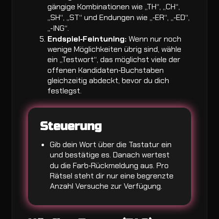
gängige Kombinationen wie „TH“, „CH“,
„SH“, „ST“ und Endungen wie „‑ER“, „‑ED“,
„‑ING“.
Endspiel‑Feintuning:
Wenn nur noch
wenige Möglichkeiten übrig sind, wähle
ein „Testwort“, das möglichst viele der
offenen Kandidaten‑Buchstaben
gleichzeitig abdeckt, bevor du dich
festlegst.
Steuerung
Gib dein Wort über die Tastatur ein
und bestätige es. Danach wertest
du die Farb‑Rückmeldung aus. Pro
Rätsel steht dir nur eine begrenzte
Anzahl Versuche zur Verfügung.