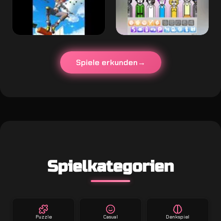
Spiele erkunden
Spielkategorien
Puzzle
Casual
Denkspiel