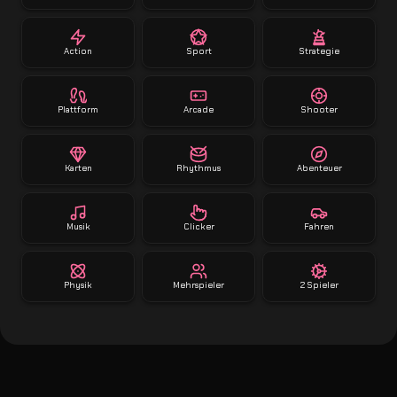
Action
Sport
Strategie
Plattform
Arcade
Shooter
Karten
Rhythmus
Abenteuer
Musik
Clicker
Fahren
Physik
Mehrspieler
2 Spieler