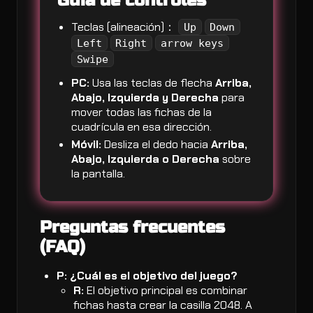
Guía de controles
Teclas (alineación)：
Up
Down
Left
Right
arrow keys
Swipe
PC:
Usa las teclas de flecha
Arriba,
Abajo, Izquierda y Derecha
para
mover todas las fichas de la
cuadrícula en esa dirección.
Móvil:
Desliza el dedo hacia
Arriba,
Abajo, Izquierda o Derecha
sobre
la pantalla.
Preguntas frecuentes
(FAQ)
P: ¿Cuál es el objetivo del juego?
R:
El objetivo principal es combinar
fichas hasta crear la casilla 2048. A