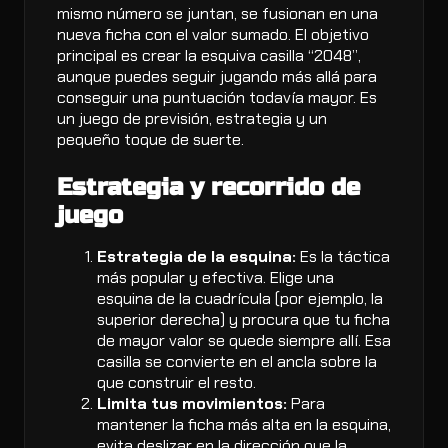
mismo número se juntan, se fusionan en una
nueva ficha con el valor sumado. El objetivo
principal es crear la esquiva casilla “2048”,
aunque puedes seguir jugando más allá para
conseguir una puntuación todavía mayor. Es
un juego de previsión, estrategia y un
pequeño toque de suerte.
Estrategia y recorrido de
juego
Estrategia de la esquina:
Es la táctica
más popular y efectiva. Elige una
esquina de la cuadrícula (por ejemplo, la
superior derecha) y procura que tu ficha
de mayor valor se quede siempre allí. Esa
casilla se convierte en el ancla sobre la
que construir el resto.
Limita tus movimientos:
Para
mantener la ficha más alta en la esquina,
evita deslizar en la dirección que la