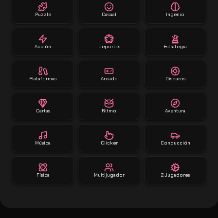
Puzzle
Casual
Ingenio
Acción
Deportes
Estrategia
Plataformas
Arcade
Disparos
Cartas
Ritmo
Aventura
Música
Clicker
Conducción
Física
Multijugador
2 Jugadores