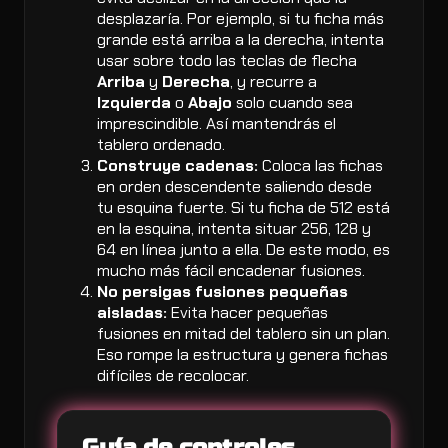
desplazaría. Por ejemplo, si tu ficha más
grande está arriba a la derecha, intenta
usar sobre todo las teclas de flecha
Arriba
y
Derecha
, y recurre a
Izquierda
o
Abajo
solo cuando sea
imprescindible. Así mantendrás el
tablero ordenado.
Construye cadenas:
Coloca las fichas
en orden descendente saliendo desde
tu esquina fuerte. Si tu ficha de 512 está
en la esquina, intenta situar 256, 128 y
64 en línea junto a ella. De este modo, es
mucho más fácil encadenar fusiones.
No persigas fusiones pequeñas
aisladas:
Evita hacer pequeñas
fusiones en mitad del tablero sin un plan.
Eso rompe la estructura y genera fichas
difíciles de recolocar.