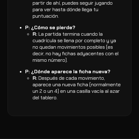
partir de ahí, puedes seguir jugando
para ver hasta dónde llega tu
puntuación.
P: ¿Cómo se pierde?
R:
La partida termina cuando la
cuadrícula se llena por completo y ya
no quedan movimientos posibles (es
decir, no hay fichas adyacentes con el
mismo número).
P: ¿Dónde aparece la ficha nueva?
R:
Después de cada movimiento,
aparece una nueva ficha (normalmente
un 2 o un 4) en una casilla vacía al azar
del tablero.