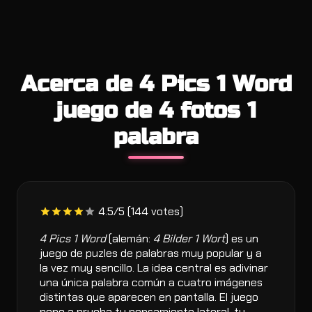
Acerca de 4 Pics 1 Word
juego de 4 fotos 1
palabra
4.5/5 (144 votes)
4 Pics 1 Word
(alemán:
4 Bilder 1 Wort
) es un
juego de puzles de palabras muy popular y a
la vez muy sencillo. La idea central es adivinar
una única palabra común a cuatro imágenes
distintas que aparecen en pantalla. El juego
pone a prueba tu pensamiento lateral, tu