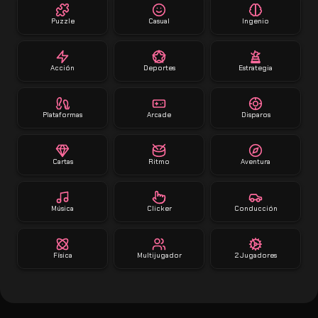
Puzzle
Casual
Ingenio
Acción
Deportes
Estrategia
Plataformas
Arcade
Disparos
Cartas
Ritmo
Aventura
Música
Clicker
Conducción
Física
Multijugador
2 Jugadores