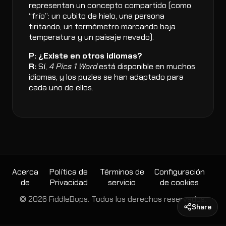
representan un concepto compartido (como
“frío”: un cubito de hielo, una persona
tiritando, un termómetro marcando baja
temperatura y un paisaje nevado).
P: ¿Existe en otros idiomas?
R:
Sí,
4 Pics 1 Word
está disponible en muchos
idiomas, y los puzles se han adaptado para
cada uno de ellos.
Acerca
Política de
Términos de
Configuración
de
Privacidad
servicio
de cookies
© 2026 FiddleBops. Todos los derechos reservados.
Share