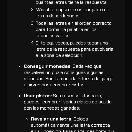
cuántas letras tiene la respuesta.
Más abajo aparece un conjunto de
letras desordenadas.
Toca las letras en el orden correcto
para formar la palabra en los
espacios vacíos.
Si te equivocas, puedes tocar una
letra de la respuesta para devolverla
a la zona de selección.
Conseguir monedas:
Cada vez que
resuelves un puzle consigues algunas
monedas. Son la moneda interna del juego
y sirven para comprar pistas.
Usar pistas:
Si te quedas atascado,
puedes “comprar” varias clases de ayuda
con las monedas ganadas:
Revelar una letra:
Coloca
automáticamente una letra correcta
en su posición. Es la pista más común y