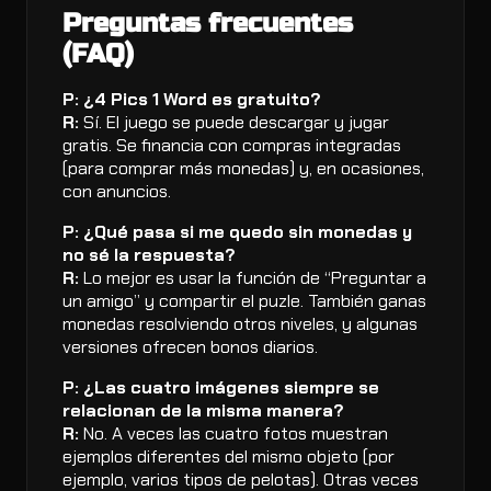
Preguntas frecuentes
(FAQ)
P: ¿4 Pics 1 Word es gratuito?
R:
Sí. El juego se puede descargar y jugar
gratis. Se financia con compras integradas
(para comprar más monedas) y, en ocasiones,
con anuncios.
P: ¿Qué pasa si me quedo sin monedas y
no sé la respuesta?
R:
Lo mejor es usar la función de “Preguntar a
un amigo” y compartir el puzle. También ganas
monedas resolviendo otros niveles, y algunas
versiones ofrecen bonos diarios.
P: ¿Las cuatro imágenes siempre se
relacionan de la misma manera?
R:
No. A veces las cuatro fotos muestran
ejemplos diferentes del mismo objeto (por
ejemplo, varios tipos de pelotas). Otras veces