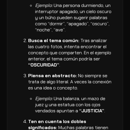
Ejemplo:
Una persona durmiendo, un
interruptor apagado, un cielo oscuro
y un búho pueden sugerir palabras
como “dormir”, “apagado”, “oscuro”,
“noche”, “ave”.
Busca el tema común:
Tras analizar
las cuatro fotos, intenta encontrar el
concepto que comparten. En el ejemplo
anterior, el tema común podría ser
“OSCURIDAD”
.
Piensa en abstracto:
No siempre se
trata de algo literal. A veces la conexión
es una idea o concepto.
Ejemplo:
Una balanza, un mazo de
juez y una estatua con los ojos
vendados apuntan a
“JUSTICIA”
.
Ten en cuenta los dobles
significados:
Muchas palabras tienen