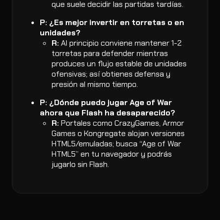
que suele decidir las partidas tardías.
P: ¿Es mejor invertir en torretas o en
unidades?
R:
Al principio conviene mantener 1-2
torretas para defender mientras
produces un flujo estable de unidades
ofensivas; así obtienes defensa y
presión al mismo tiempo.
P: ¿Dónde puedo jugar Age of War
ahora que Flash ha desaparecido?
R:
Portales como CrazyGames, Armor
Games o Kongregate alojan versiones
HTML5/emuladas; busca “Age of War
HTML5” en tu navegador y podrás
jugarlo sin Flash.