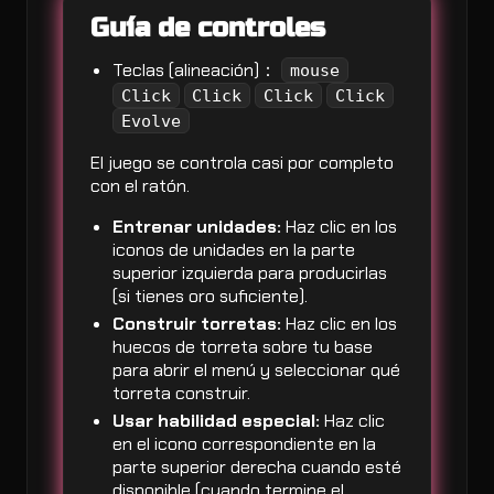
Guía de controles
Teclas (alineación)：
mouse
Click
Click
Click
Click
Evolve
El juego se controla casi por completo
con el ratón.
Entrenar unidades:
Haz clic en los
iconos de unidades en la parte
superior izquierda para producirlas
(si tienes oro suficiente).
Construir torretas:
Haz clic en los
huecos de torreta sobre tu base
para abrir el menú y seleccionar qué
torreta construir.
Usar habilidad especial:
Haz clic
en el icono correspondiente en la
parte superior derecha cuando esté
disponible (cuando termine el