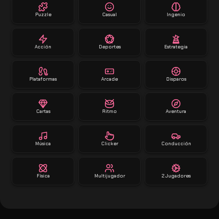
Puzzle
Casual
Ingenio
Acción
Deportes
Estrategia
Plataformas
Arcade
Disparos
Cartas
Ritmo
Aventura
Música
Clicker
Conducción
Física
Multijugador
2 Jugadores