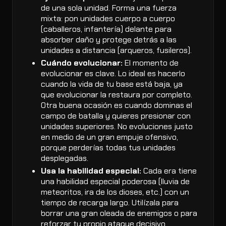
de una sola unidad. Forma una fuerza
mixta: pon unidades cuerpo a cuerpo
(caballeros, infantería) delante para
absorber daño y protege detrás a las
unidades a distancia (arqueros, fusileros).
Cuándo evolucionar:
El momento de
evolucionar es clave. Lo ideal es hacerlo
cuando la vida de tu base está baja, ya
que evolucionar la restaura por completo.
Otra buena ocasión es cuando dominas el
campo de batalla y quieres presionar con
unidades superiores. No evoluciones justo
en medio de un gran empuje ofensivo,
porque perderías todas tus unidades
desplegadas.
Usa la habilidad especial:
Cada era tiene
una habilidad especial poderosa (lluvia de
meteoritos, ira de los dioses, etc.) con un
tiempo de recarga largo. Utilízala para
borrar una gran oleada de enemigos o para
reforzar tu propio ataque decisivo.