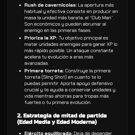
Rush de cavernícolas:
La apertura más
habitual y efectiva consiste en producir en
masa la unidad más barata, el “Club Man”.
Son económicos y pueden abrumar al
enemigo en las primeras fases.
Prioriza la XP:
Tu objetivo principal es
matar unidades enemigas para ganar XP lo
más rápido posible. Un ataque constante
acelera tu evolución a eras más
avanzadas.
Primera torreta:
Construye la primera
torreta (Sling Shot) en cuanto te lo
puedas permitir. Aporta apoyo defensivo
crucial y te ayuda a conservar unidades y
vida mientras ahorras para tropas más
fuertes o tu primera evolución.
2. Estrategia de mitad de partida
(Edad Media y Edad Moderna)
Ejército equilibrado:
Deja de depender