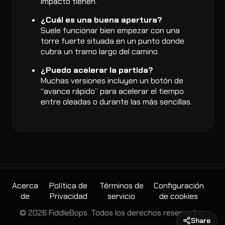
impacto tienen.
¿Cuál es una buena apertura?
Suele funcionar bien empezar con una
torre fuerte situada en un punto donde
cubra un tramo largo del camino.
¿Puedo acelerar la partida?
Muchas versiones incluyen un botón de
“avance rápido” para acelerar el tiempo
entre oleadas o durante las más sencillas.
Acerca
Política de
Términos de
Configuración
de
Privacidad
servicio
de cookies
© 2026 FiddleBops. Todos los derechos reservados.
Share