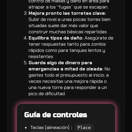
control de masas y daño en área para
atrapar a los “fugas” que se escapan.
Mejora pronto las torretas clave:
Subir de nivel a unas pocas torres bien
situadas suele dar más valor que
construir muchas básicas repartidas.
Equilibra tipos de daño:
Asegúrate de
tener respuestas tanto para zombis
rápidos como para tanques lentos y
resistentes.
Guarda algo de dinero para
emergencias a mitad de oleada:
No
gastes todo el presupuesto al inicio; a
veces necesitas una mejora rápida o
una nueva torre para responder a un
pico de dificultad.
Guía de controles
Teclas (alineación)：
Place