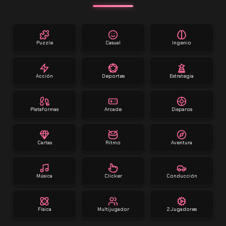
Puzzle
Casual
Ingenio
Acción
Deportes
Estrategia
Plataformas
Arcade
Disparos
Cartas
Ritmo
Aventura
Música
Clicker
Conducción
Física
Multijugador
2 Jugadores