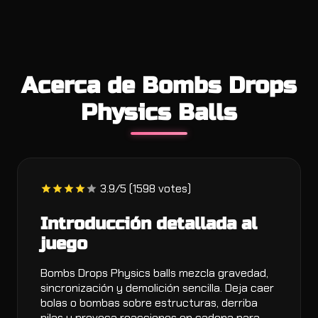
Acerca de Bombs Drops
Physics Balls
3.9/5 (1598 votes)
Introducción detallada al
juego
Bombs Drops Physics balls mezcla gravedad,
sincronización y demolición sencilla. Deja caer
bolas o bombas sobre estructuras, derriba
pilas y provoca reacciones en cadena para