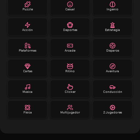
Puzzle
Casual
Ingenio
Acción
Deportes
Estrategia
Plataformas
Arcade
Disparos
Cartas
Ritmo
Aventura
Música
Clicker
Conducción
Física
Multijugador
2 Jugadores