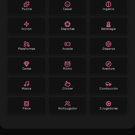
Puzzle
Casual
Ingenio
Acción
Deportes
Estrategia
Plataformas
Arcade
Disparos
Cartas
Ritmo
Aventura
Música
Clicker
Conducción
Física
Multijugador
2 Jugadores