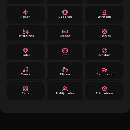
Acción
Deportes
Estrategia
Plataformas
Arcade
Disparos
Cartas
Ritmo
Aventura
Música
Clicker
Conducción
Física
Multijugador
2 Jugadores