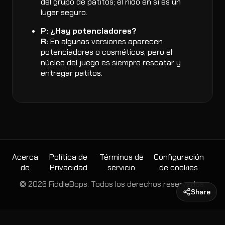
del grupo de patitos; el nido en sí es un
lugar seguro.
P: ¿Hay potenciadores?
R:
En algunas versiones aparecen
potenciadores o cosméticos, pero el
núcleo del juego es siempre rescatar y
entregar patitos.
Acerca
Política de
Términos de
Configuración
de
Privacidad
servicio
de cookies
© 2026 FiddleBops. Todos los derechos reservados.
Share