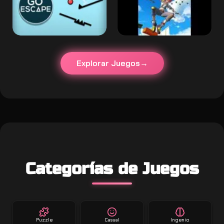
Explorar Juegos
Categorías de Juegos
Puzzle
Casual
Ingenio