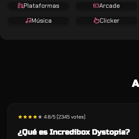
Plataformas
Arcade
Música
Clicker
A
4.8/5 (2345 votes)
¿Qué es Incredibox Dystopia?