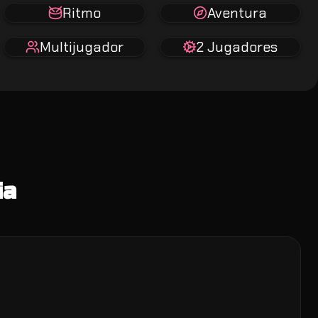
Ritmo
Aventura
Multijugador
2 Jugadores
ia