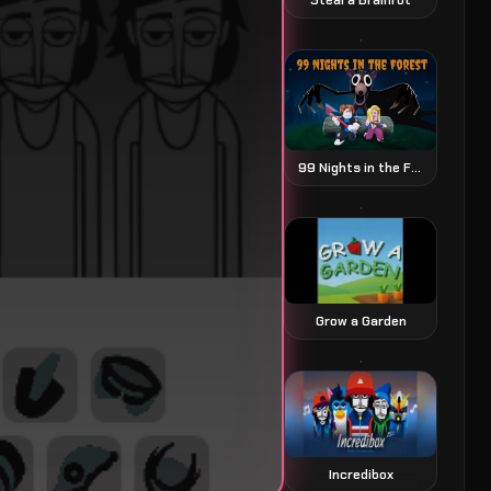
99 Nights in the Forest juego de terror y supervivencia
Grow a Garden
Incredibox