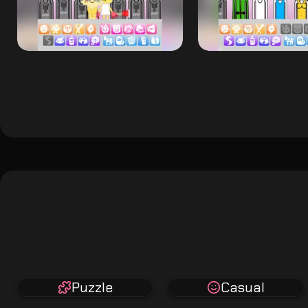
Puzzle
Casual