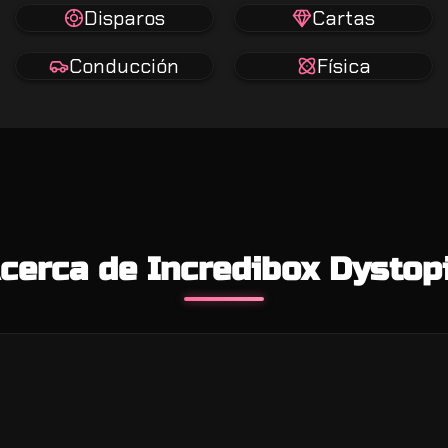
Disparos
Cartas
Conducción
Física
cerca de Incredibox Dystop