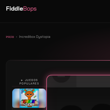
Fiddle
Bops
inicio
Incredibox Dystopia
► JUEGOS
POPULARES