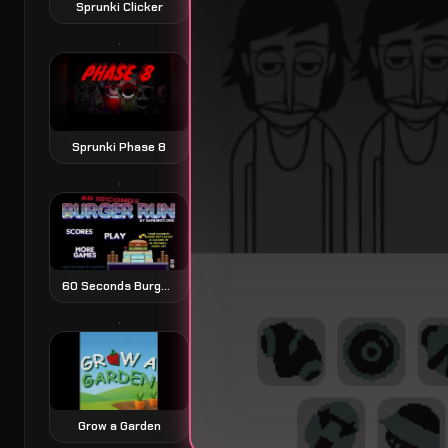
Sprunki Clicker
Sprunki Phase 8
60 Seconds Burger Run juego de plataformas exprés
Grow a Garden