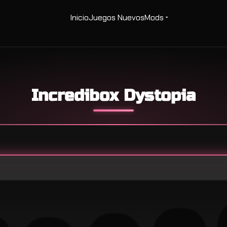
Inicio
Juegos Nuevos
Mods
Incredibox Dystopia