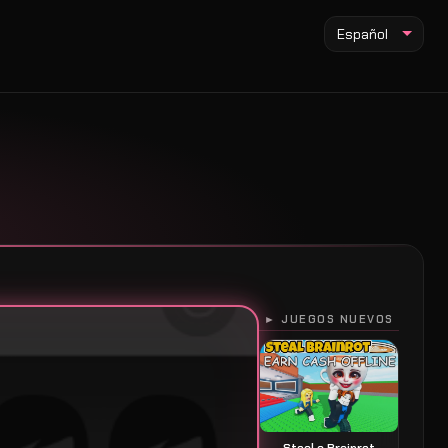
Español
► JUEGOS NUEVOS
Steal a Brainrot