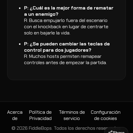
P: ¿Cuál es la mejor forma de rematar
a un enemigo?
R: Busca empujarlo fuera del escenario
con el knockback en lugar de centrarte
solo en bajarle la vida.
P: ¿Se pueden cambiar las teclas de
control para dos jugadores?
R: Muchos hosts permiten remapear
controles antes de empezar la partida.
Acerca
Política de
Términos de
Configuración
de
Privacidad
servicio
de cookies
© 2026 FiddleBops. Todos los derechos reservados.
Share