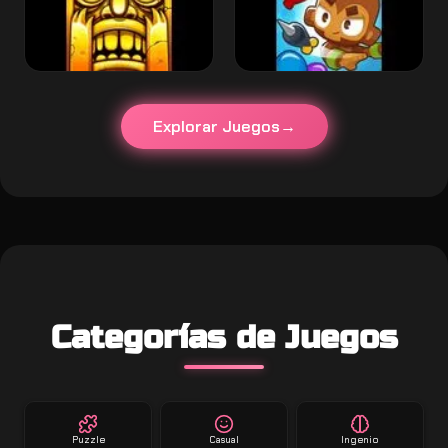
Explorar Juegos
Categorías de Juegos
Puzzle
Casual
Ingenio