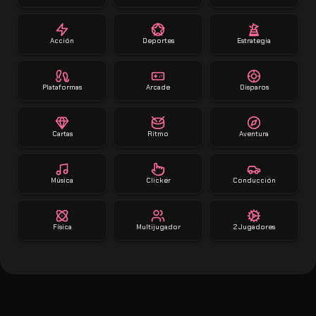
Acción
Deportes
Estrategia
Plataformas
Arcade
Disparos
Cartas
Ritmo
Aventura
Música
Clicker
Conducción
Física
Multijugador
2 Jugadores