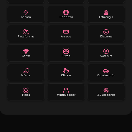
Acción
Deportes
Estrategia
Plataformas
Arcade
Disparos
Cartas
Ritmo
Aventura
Música
Clicker
Conducción
Física
Multijugador
2 Jugadores