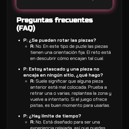
Preguntas frecuentes
(FAQ)
P: ¿Se pueden rotar las piezas?
R:
No. En este tipo de puzle las piezas
tienen una orientación fija. El reto está
en descubrir cómo encajan tal cual.
P: Estoy atascado y una pieza no
encaja en ningún sitio, ¿qué hago?
R:
Suele significar que alguna pieza
anterior está mal colocada. Prueba a
retirar una o varias, replantea la zona y
vuelve a intentarlo. Si el juego ofrece
pistas, es buen momento para usarlas.
P: ¿Hay límite de tiempo?
R:
No. Está diseñado para ser una
experiencia relajada, así que puedes