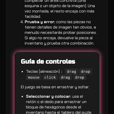
completar un área concreta (una
esquina o un objeto de la imagen). Una
vez montada, el resto encaja con más
facilidad.
Prueba y error:
como las piezas no
tienen detalles de imagen tan obvios, a
menudo necesitarás probar posiciones.
Si algo no encaja, devuelve la pieza al
inventario y prueba otra combinación.
Guía de controles
Teclas (alineación)：
drag
drop
mouse
click
drag
drop
El juego se basa en arrastrar y soltar.
Seleccionar y colocar:
usa el
ratón o el dedo para arrastrar un
bloque de hexágonos desde el
inventario hasta el tablero del puzle.