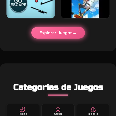
Explorar Juegos
Categorías de Juegos
Puzzle
Casual
Ingenio