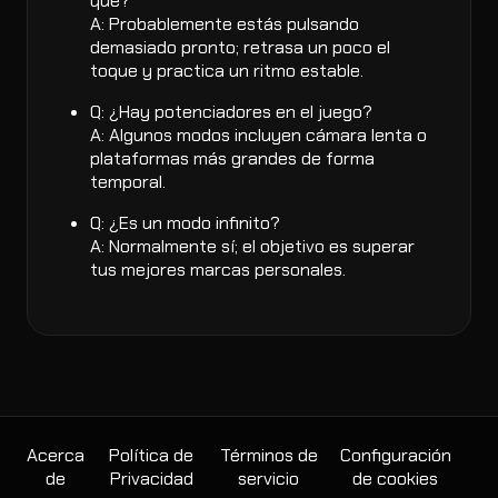
qué?
A: Probablemente estás pulsando
demasiado pronto; retrasa un poco el
toque y practica un ritmo estable.
Q: ¿Hay potenciadores en el juego?
A: Algunos modos incluyen cámara lenta o
plataformas más grandes de forma
temporal.
Q: ¿Es un modo infinito?
A: Normalmente sí; el objetivo es superar
tus mejores marcas personales.
Acerca
Política de
Términos de
Configuración
de
Privacidad
servicio
de cookies