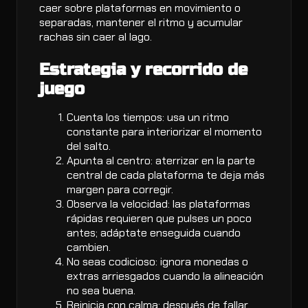
caer sobre plataformas en movimiento o
separadas, mantener el ritmo y acumular
rachas sin caer al lago.
Estrategia y recorrido de
juego
Cuenta los tiempos: usa un ritmo
constante para interiorizar el momento
del salto.
Apunta al centro: aterrizar en la parte
central de cada plataforma te deja más
margen para corregir.
Observa la velocidad: las plataformas
rápidas requieren que pulses un poco
antes; adáptate enseguida cuando
cambien.
No seas codicioso: ignora monedas o
extras arriesgados cuando la alineación
no sea buena.
Reinicia con calma: después de fallar,