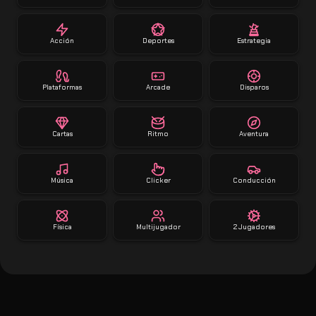
Acción
Deportes
Estrategia
Plataformas
Arcade
Disparos
Cartas
Ritmo
Aventura
Música
Clicker
Conducción
Física
Multijugador
2 Jugadores