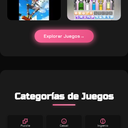
Explorar Juegos
Categorías de Juegos
Puzzle
Casual
Ingenio