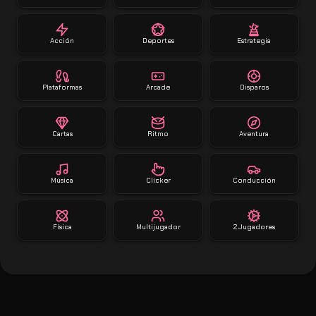
Acción
Deportes
Estrategia
Plataformas
Arcade
Disparos
Cartas
Ritmo
Aventura
Música
Clicker
Conducción
Física
Multijugador
2 Jugadores