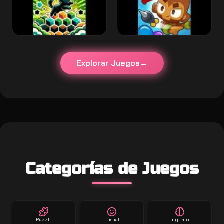
Explorar Juegos
Categorías de Juegos
Puzzle
Casual
Ingenio