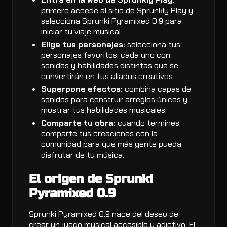
primero accede al sitio de Sprunkly Play y
selecciona Sprunki Pyramixed 0.9 para
iniciar tu viaje musical.
Elige tus personajes:
selecciona tus
personajes favoritos, cada uno con
sonidos y habilidades distintas que se
convertirán en tus aliados creativos.
Superpone efectos:
combina capas de
sonidos para construir arreglos únicos y
mostrar tus habilidades musicales.
Comparte tu obra:
cuando termines,
comparte tus creaciones con la
comunidad para que más gente pueda
disfrutar de tu música.
El origen de Sprunki
Pyramixed 0.9
Sprunki Pyramixed 0.9 nace del deseo de
crear un juego musical accesible y adictivo. El