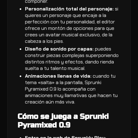
componer.
Personalización total del personaje:
si
quieres un personaje que encaje a la
perfección con tu personalidad, el editor
ofrece un montón de opciones para que
crees un avatar musical exclusivo, de la
cabeza a los pies.
Diseño de sonido por capas:
puedes
construir piezas complejas superponiendo
distintos ritmos y efectos, dando rienda
suelta a tu talento musical.
Animaciones llenas de vida:
cuando tu
tema «salta» a la pantalla, Sprunki
Pyramixed 0.9 lo acompaña con
animaciones muy llamativas que hacen tu
creación aún más viva.
Cómo se juega a Sprunki
Pyramixed 0.9
Entra en la web de Sprunkly Play: