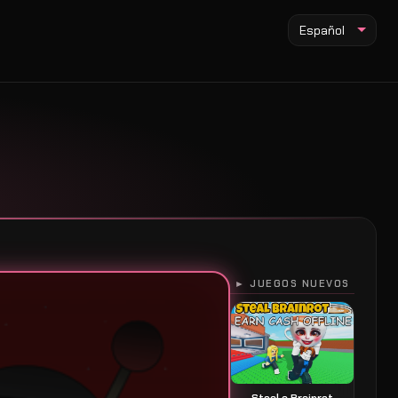
Español
► JUEGOS NUEVOS
Steal a Brainrot