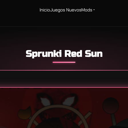
Inicio
Juegos Nuevos
Mods
Sprunki Red Sun