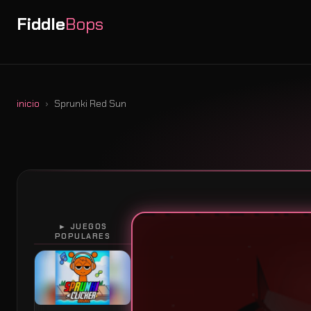
Fiddle
Bops
inicio
Sprunki Red Sun
► JUEGOS
POPULARES