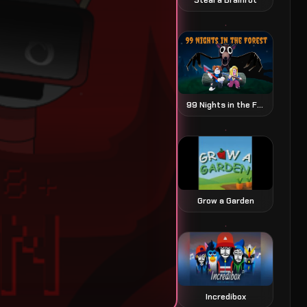
99 Nights in the Forest juego de terror y supervivencia
Grow a Garden
Incredibox