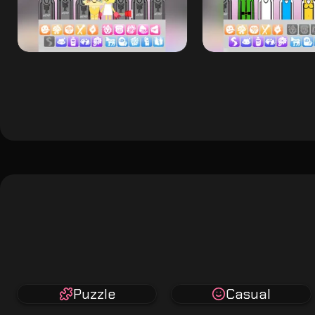
Puzzle
Casual