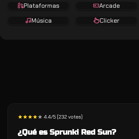
Plataformas
Arcade
Música
Clicker
4.4/5 (232 votes)
¿Qué es Sprunki Red Sun?