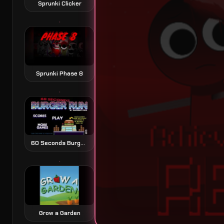
Sprunki Clicker
Sprunki Phase 8
60 Seconds Burger Run juego de plataformas exprés
Grow a Garden