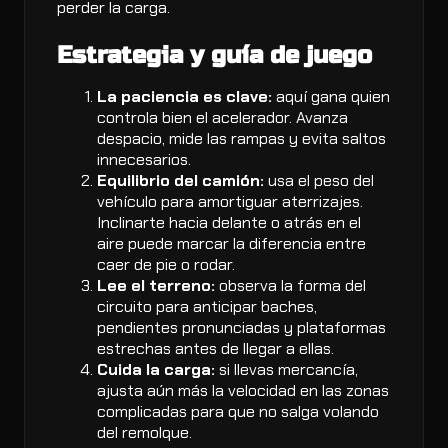
perder la carga.
Estrategia y guía de juego
La paciencia es clave:
aquí gana quien
controla bien el acelerador. Avanza
despacio, mide las rampas y evita saltos
innecesarios.
Equilibrio del camión:
usa el peso del
vehículo para amortiguar aterrizajes.
Inclinarte hacia delante o atrás en el
aire puede marcar la diferencia entre
caer de pie o rodar.
Lee el terreno:
observa la forma del
circuito para anticipar baches,
pendientes pronunciadas y plataformas
estrechas antes de llegar a ellas.
Cuida la carga:
si llevas mercancía,
ajusta aún más la velocidad en las zonas
complicadas para que no salga volando
del remolque.