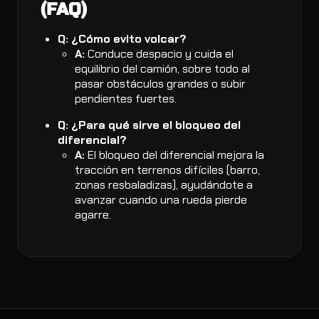
(FAQ)
Q: ¿Cómo evito volcar?
A:
Conduce despacio y cuida el
equilibrio del camión, sobre todo al
pasar obstáculos grandes o subir
pendientes fuertes.
Q: ¿Para qué sirve el bloqueo del
diferencial?
A:
El bloqueo del diferencial mejora la
tracción en terrenos difíciles (barro,
zonas resbaladizas), ayudándote a
avanzar cuando una rueda pierde
agarre.