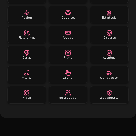
Acción
Deportes
Estrategia
Plataformas
Arcade
Disparos
Cartas
Ritmo
Aventura
Música
Clicker
Conducción
Física
Multijugador
2 Jugadores