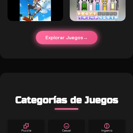
Explorar Juegos
Categorías de Juegos
Puzzle
Casual
Ingenio