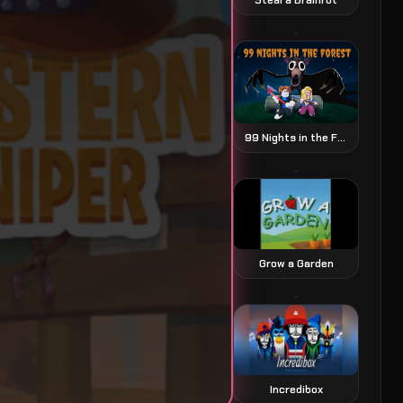
99 Nights in the Forest juego de terror y supervivencia
Grow a Garden
Incredibox