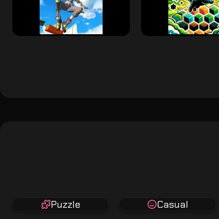
Puzzle
Casual