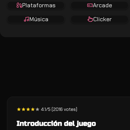
Plataformas
Arcade
Música
Clicker
4.1/5 (2016 votes)
Introducción del juego