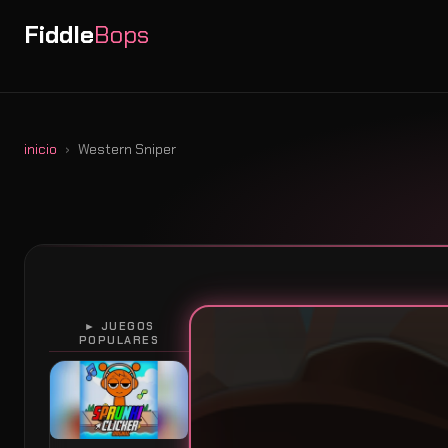
Fiddle
Bops
inicio
Western Sniper
► JUEGOS
POPULARES