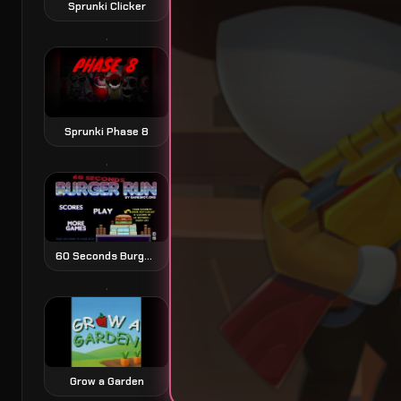
Sprunki Clicker
Sprunki Phase 8
60 Seconds Burger Run juego de plataformas exprés
Grow a Garden