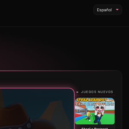
Español
► JUEGOS NUEVOS
Steal a Brainrot