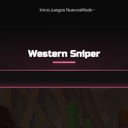
Inicio
Juegos Nuevos
Mods
Western Sniper