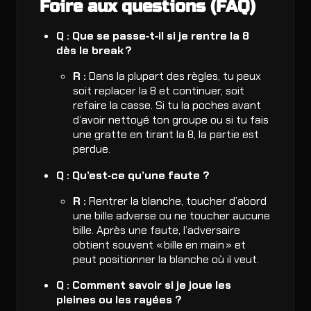
Foire aux questions (FAQ)
Q : Que se passe‑t‑il si je rentre la 8
dès le break ?
R :
Dans la plupart des règles, tu peux
soit replacer la 8 et continuer, soit
refaire la casse. Si tu la poches avant
d’avoir nettoyé ton groupe ou si tu fais
une gratte en tirant la 8, la partie est
perdue.
Q : Qu’est‑ce qu’une faute ?
R :
Rentrer la blanche, toucher d’abord
une bille adverse ou ne toucher aucune
bille. Après une faute, l’adversaire
obtient souvent « bille en main » et
peut positionner la blanche où il veut.
Q : Comment savoir si je joue les
pleines ou les rayées ?