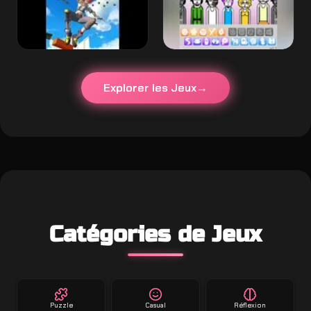
Explorer les Jeux
Catégories de Jeux
Puzzle
Casual
Réflexion