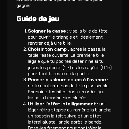
gagner.
Guide de jeu
Soigner la casse :
vise la bille de tête
pour ouvrir le triangle et, idéalement,
rentrer déjà une bille.
Choisir ton camp :
après la casse, la
table reste ouverte. La première bille
légale que tu poches détermine si tu
joues les pleines (1‑7) ou les rayées (9‑15)
pour tout le reste de la partie.
Penser plusieurs coups à l’avance :
ne te contente pas du tir le plus simple.
Enchaîne tes billes dans un ordre qui
laisse la blanche bien placée.
Utiliser l’effet intelligemment :
un
léger rétro stoppe ou ramène la blanche,
un topspin la fait suivre et un effet
latéral ajuste l’angle après la bande.
Dose-les finement pour contrôler la