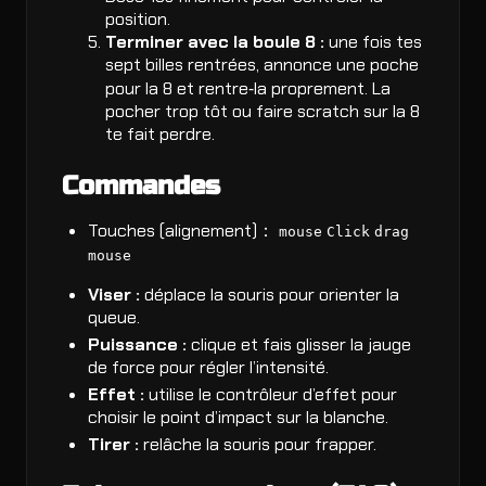
position.
Terminer avec la boule 8 :
une fois tes
sept billes rentrées, annonce une poche
pour la 8 et rentre‑la proprement. La
pocher trop tôt ou faire scratch sur la 8
te fait perdre.
Commandes
Touches (alignement)：
mouse
Click
drag
mouse
Viser :
déplace la souris pour orienter la
queue.
Puissance :
clique et fais glisser la jauge
de force pour régler l’intensité.
Effet :
utilise le contrôleur d’effet pour
choisir le point d’impact sur la blanche.
Tirer :
relâche la souris pour frapper.