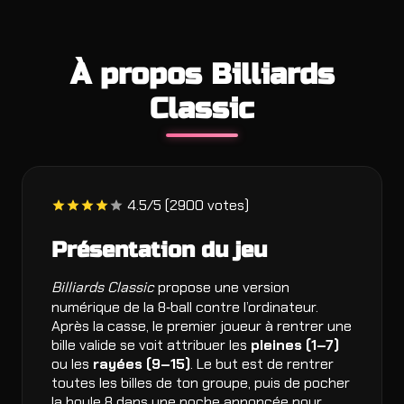
À propos Billiards
Classic
4.5/5 (2900 votes)
Présentation du jeu
Billiards Classic
propose une version
numérique de la 8‑ball contre l’ordinateur.
Après la casse, le premier joueur à rentrer une
bille valide se voit attribuer les
pleines (1–7)
ou les
rayées (9–15)
. Le but est de rentrer
toutes les billes de ton groupe, puis de pocher
la boule 8 dans une poche annoncée pour