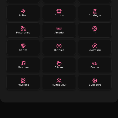
Action
Sports
Stratégie
Plateforme
Arcade
Tir
Cartes
Rythme
Aventure
Musique
Clicker
Course
Physique
Multijoueur
2 Joueurs