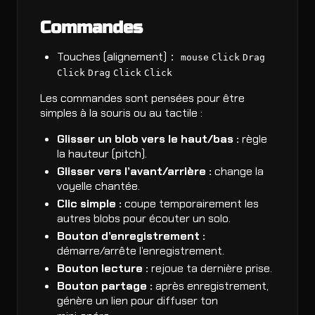
Commandes
Touches (alignement)：
mouse
Click
Drag
Click
Drag
Click
Click
Les commandes sont pensées pour être
simples à la souris ou au tactile :
Glisser un blob vers le haut/bas :
règle
la hauteur (pitch).
Glisser vers l’avant/arrière :
change la
voyelle chantée.
Clic simple :
coupe temporairement les
autres blobs pour écouter un solo.
Bouton d’enregistrement :
démarre/arrête l’enregistrement.
Bouton lecture :
rejoue ta dernière prise.
Bouton partage :
après enregistrement,
génère un lien pour diffuser ton