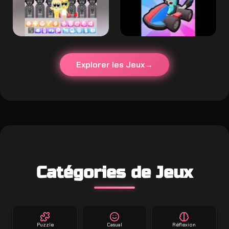
Explorer les Jeux
Catégories de Jeux
Puzzle
Casual
Réflexion