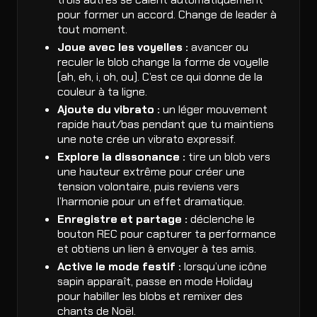
pour former un accord. Change de leader à
tout moment.
Joue avec les voyelles :
avancer ou
reculer le blob change la forme de voyelle
(ah, eh, i, oh, ou). C’est ce qui donne de la
couleur à ta ligne.
Ajoute du vibrato :
un léger mouvement
rapide haut/bas pendant que tu maintiens
une note crée un vibrato expressif.
Explore la dissonance :
tire un blob vers
une hauteur extrême pour créer une
tension volontaire, puis reviens vers
l’harmonie pour un effet dramatique.
Enregistre et partage :
déclenche le
bouton REC pour capturer ta performance
et obtiens un lien à envoyer à tes amis.
Active le mode festif :
lorsqu’une icône
sapin apparaît, passe en mode Holiday
pour habiller les blobs et remixer des
chants de Noël.