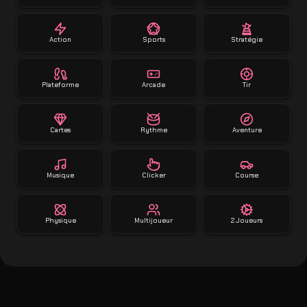
Action
Sports
Stratégie
Plateforme
Arcade
Tir
Cartes
Rythme
Aventure
Musique
Clicker
Course
Physique
Multijoueur
2 Joueurs