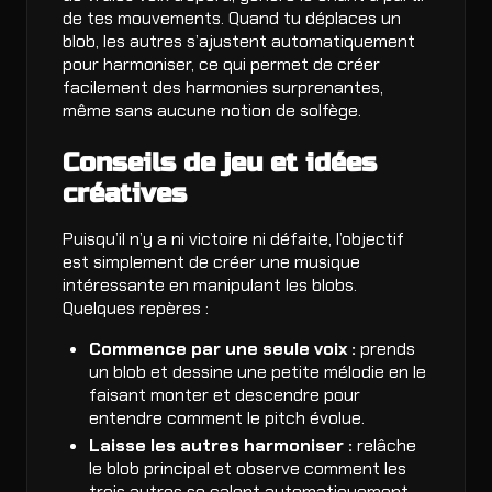
de tes mouvements. Quand tu déplaces un
blob, les autres s’ajustent automatiquement
pour harmoniser, ce qui permet de créer
facilement des harmonies surprenantes,
même sans aucune notion de solfège.
Conseils de jeu et idées
créatives
Puisqu’il n’y a ni victoire ni défaite, l’objectif
est simplement de créer une musique
intéressante en manipulant les blobs.
Quelques repères :
Commence par une seule voix :
prends
un blob et dessine une petite mélodie en le
faisant monter et descendre pour
entendre comment le pitch évolue.
Laisse les autres harmoniser :
relâche
le blob principal et observe comment les
trois autres se calent automatiquement