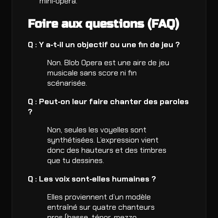
mini‑opéra.
Foire aux questions (FAQ)
Q : Y a‑t‑il un objectif ou une fin de jeu ?
Non. Blob Opera est une aire de jeu
musicale sans score ni fin
scénarisée.
Q : Peut‑on leur faire chanter des paroles
?
Non, seules les voyelles sont
synthétisées. L’expression vient
donc des hauteurs et des timbres
que tu dessines.
Q : Les voix sont‑elles humaines ?
Elles proviennent d’un modèle
entraîné sur quatre chanteurs
pros (basse, ténor, mezzo,