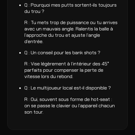
Q : Pourquoi mes putts sortent‑ils toujours
du trou ?
R : Tu mets trop de puissance ou tu arrives
avec un mauvais angle. Ralentis la balle à
l’approche du trou et ajuste l’angle
d’entrée.
Q : Un conseil pour les bank shots ?
R : Vise légèrement à l’intérieur des 45°
parfaits pour compenser la perte de
vitesse lors du rebond.
Q : Le multijoueur local est‑il disponible ?
R : Oui, souvent sous forme de hot‑seat :
on se passe le clavier ou l’appareil chacun
son tour.