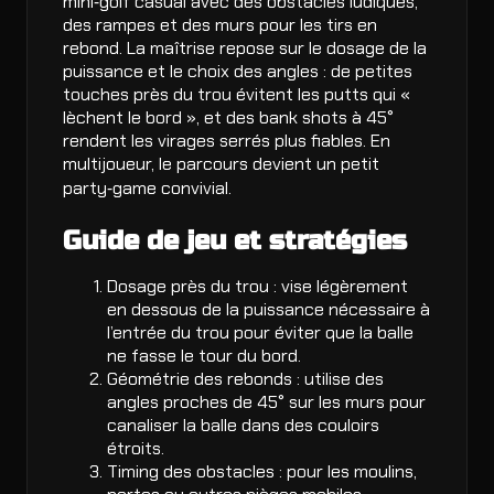
mini‑golf casual avec des obstacles ludiques,
des rampes et des murs pour les tirs en
rebond. La maîtrise repose sur le dosage de la
puissance et le choix des angles : de petites
touches près du trou évitent les putts qui «
lèchent le bord », et des bank shots à 45°
rendent les virages serrés plus fiables. En
multijoueur, le parcours devient un petit
party‑game convivial.
Guide de jeu et stratégies
Dosage près du trou : vise légèrement
en dessous de la puissance nécessaire à
l’entrée du trou pour éviter que la balle
ne fasse le tour du bord.
Géométrie des rebonds : utilise des
angles proches de 45° sur les murs pour
canaliser la balle dans des couloirs
étroits.
Timing des obstacles : pour les moulins,