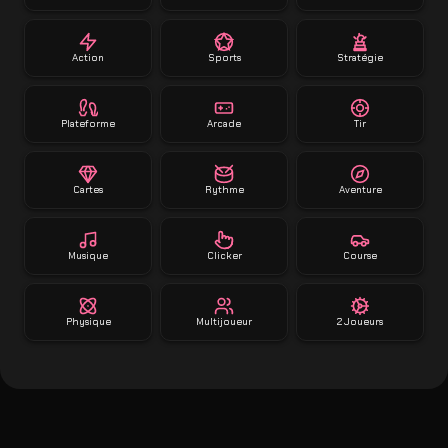
Action
Sports
Stratégie
Plateforme
Arcade
Tir
Cartes
Rythme
Aventure
Musique
Clicker
Course
Physique
Multijoueur
2 Joueurs