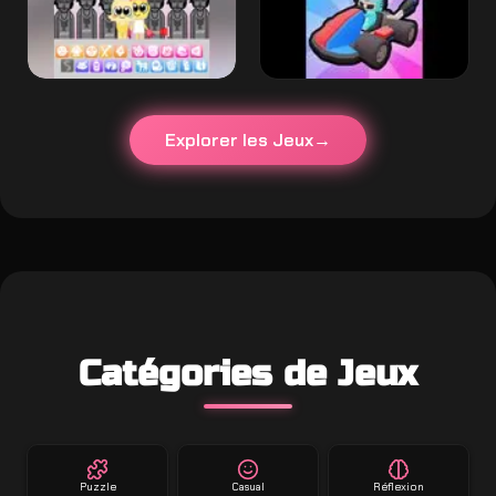
Explorer les Jeux
Catégories de Jeux
Puzzle
Casual
Réflexion