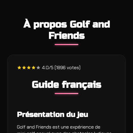
À propos Golf and
Friends
4.0/5 (1896 votes)
Guide français
Présentation du jeu
Golf and Friends est une expérience de