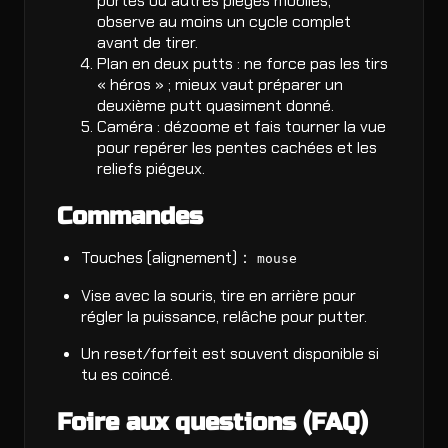
portes ou autres pièges mobiles,
observe au moins un cycle complet
avant de tirer.
Plan en deux putts : ne force pas les tirs
« héros » ; mieux vaut préparer un
deuxième putt quasiment donné.
Caméra : dézoome et fais tourner la vue
pour repérer les pentes cachées et les
reliefs piégeux.
Commandes
Touches (alignement)：
mouse
Vise avec la souris, tire en arrière pour
régler la puissance, relâche pour putter.
Un reset/forfeit est souvent disponible si
tu es coincé.
Foire aux questions (FAQ)