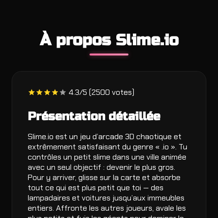
À propos Slime.io
4.3/5 (2500 votes)
Présentation détaillée
Slime.io est un jeu d’arcade 3D chaotique et
extrêmement satisfaisant du genre « .io ». Tu
contrôles un petit slime dans une ville animée
avec un seul objectif : devenir le plus gros.
Pour y arriver, glisse sur la carte et absorbe
tout ce qui est plus petit que toi — des
lampadaires et voitures jusqu’aux immeubles
entiers. Affronte les autres joueurs, avale les