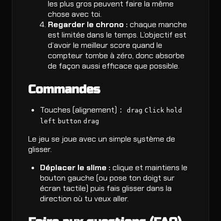
les plus gros peuvent faire la même
chose avec toi.
Regarder le chrono :
chaque manche
est limitée dans le temps. L’objectif est
d’avoir le meilleur score quand le
compteur tombe à zéro, donc absorbe
de façon aussi efficace que possible.
Commandes
Touches (alignement)：
drag
Click
hold
left
button
drag
Le jeu se joue avec un simple système de
glisser.
Déplacer le slime :
clique et maintiens le
bouton gauche (ou pose ton doigt sur
écran tactile) puis fais glisser dans la
direction où tu veux aller.