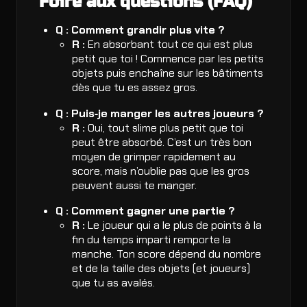
Foire aux questions (FAQ)
Q : Comment grandir plus vite ?
R :
En absorbant tout ce qui est plus
petit que toi ! Commence par les petits
objets puis enchaîne sur les bâtiments
dès que tu es assez gros.
Q : Puis‑je manger les autres joueurs ?
R :
Oui, tout slime plus petit que toi
peut être absorbé. C’est un très bon
moyen de grimper rapidement au
score, mais n’oublie pas que les gros
peuvent aussi te manger.
Q : Comment gagner une partie ?
R :
Le joueur qui a le plus de points à la
fin du temps imparti remporte la
manche. Ton score dépend du nombre
et de la taille des objets (et joueurs)
que tu as avalés.