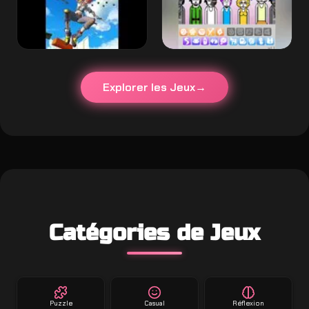
Explorer les Jeux
Catégories de Jeux
Puzzle
Casual
Réflexion