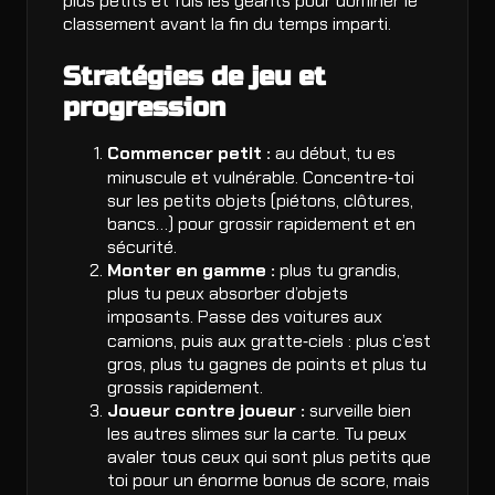
plus petits et fuis les géants pour dominer le
classement avant la fin du temps imparti.
Stratégies de jeu et
progression
Commencer petit :
au début, tu es
minuscule et vulnérable. Concentre‑toi
sur les petits objets (piétons, clôtures,
bancs…) pour grossir rapidement et en
sécurité.
Monter en gamme :
plus tu grandis,
plus tu peux absorber d’objets
imposants. Passe des voitures aux
camions, puis aux gratte‑ciels : plus c’est
gros, plus tu gagnes de points et plus tu
grossis rapidement.
Joueur contre joueur :
surveille bien
les autres slimes sur la carte. Tu peux
avaler tous ceux qui sont plus petits que
toi pour un énorme bonus de score, mais