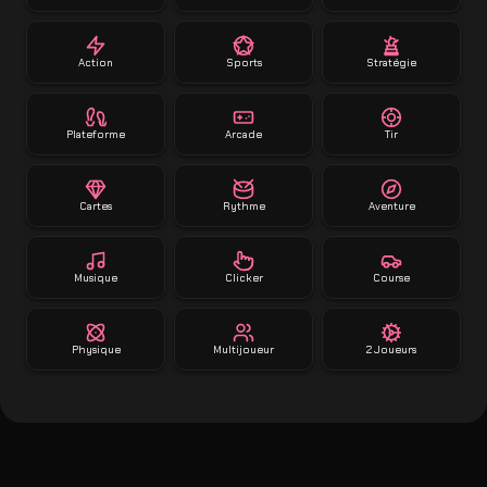
Action
Sports
Stratégie
Plateforme
Arcade
Tir
Cartes
Rythme
Aventure
Musique
Clicker
Course
Physique
Multijoueur
2 Joueurs