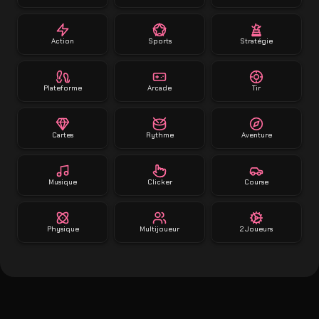
Action
Sports
Stratégie
Plateforme
Arcade
Tir
Cartes
Rythme
Aventure
Musique
Clicker
Course
Physique
Multijoueur
2 Joueurs