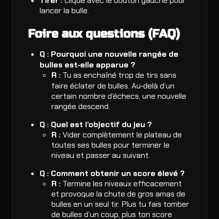
Tirer :
clique avec le bouton gauche pour
lancer la bulle.
Foire aux questions (FAQ)
Q : Pourquoi une nouvelle rangée de
bulles est‑elle apparue ?
R :
Tu as enchaîné trop de tirs sans
faire éclater de bulles. Au‑delà d’un
certain nombre d’échecs, une nouvelle
rangée descend.
Q : Quel est l’objectif du jeu ?
R :
Vider complètement le plateau de
toutes ses bulles pour terminer le
niveau et passer au suivant.
Q : Comment obtenir un score élevé ?
R :
Termine les niveaux efficacement
et provoque la chute de gros amas de
bulles en un seul tir. Plus tu fais tomber
de bulles d’un coup, plus ton score