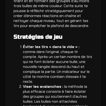
tirant et en formant des groupes d’au moins
trois bulles de même couleur. Cette suite te
pousse à réfléchir stratégiquement pour
créer d’énormes réactions en chaîne et
nettoyer chaque niveau, tout en gérant tes
tirs pour empêcher le plafond de descendre.
Stratégies de jeu
Éviter les tirs « dans le vide » :
comme dans l’original, chaque tir
compte. Après un certain nombre de tirs
qui ne font éclater aucune bulle, une
nouvelle rangée descend du haut et
complique la partie. Un indicateur sur le
côté te montre combien d’essais il te
reste.
Viser les avalanches :
la méthode la
plus efficace consiste à faire éclater
des groupes qui soutiennent d’autres
bulles. Les bulles non attachées