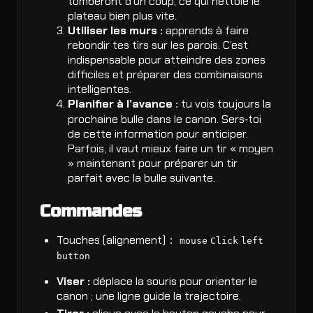
tomberont d’un coup, ce qui nettoie le
plateau bien plus vite.
Utiliser les murs :
apprends à faire
rebondir tes tirs sur les parois. C’est
indispensable pour atteindre des zones
difficiles et préparer des combinaisons
intelligentes.
Planifier à l’avance :
tu vois toujours la
prochaine bulle dans le canon. Sers‑toi
de cette information pour anticiper.
Parfois, il vaut mieux faire un tir « moyen
» maintenant pour préparer un tir
parfait avec la bulle suivante.
Commandes
Touches (alignement)：
mouse
Click
left
button
Viser :
déplace la souris pour orienter le
canon ; une ligne guide la trajectoire.