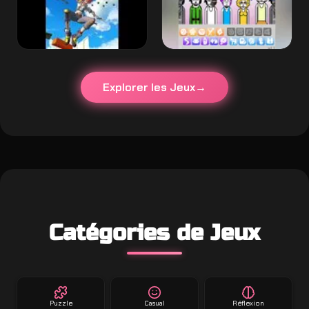
Explorer les Jeux
Catégories de Jeux
Puzzle
Casual
Réflexion